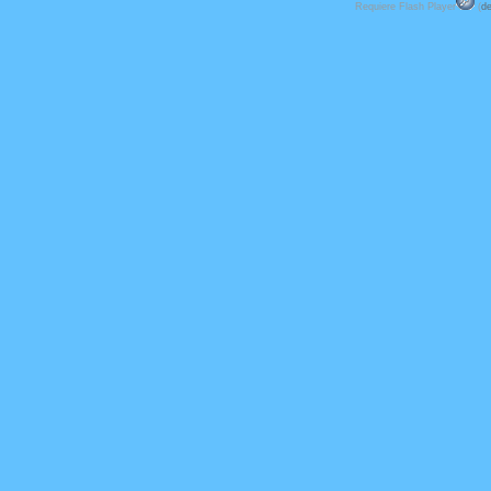
Requiere Flash Player
(
de