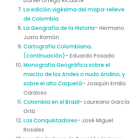
Daniel Ortega Ricaurte
La edición vigésima del mapa-relieve
de Colombia
La Geografía de la Historia
– Hermano
Justo Ramón
Cartografía Colombiana,
(continuación)
– Eduardo Posada
Monografía Geográfica sobre el
macizo de los Andes o nudo Andino, y
sobre el alto Caquetá
– Joaquín Emilio
Cardoso
Colombia en el Brasil
– Laureano García
Ortiz
Los Conquistadores
– José Miguel
Rosales