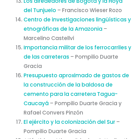
Los alrededores de Bogotá y la Hoya
del Tunjuelo
– Francisco Wieser Rozo
Centro de investigaciones lingüísticas y
etnográficas de la Amazonia
–
Marcelino Castellvi
Importancia militar de los ferrocarriles y
de las carreteras
– Pompilio Duarte
Gracia
Presupuesto aproximado de gastos de
la construcción de la baldosa de
cemento para la carretera Tagua-
Caucayá
– Pompilio Duarte Gracia y
Rafael Convers Pinzón
El ejército y la colonización del Sur
–
Pompilio Duarte Gracia