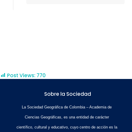
HISTORIA COMPLETA
VIDA ACADÉMICA
Post Views:
770
Sobre la Sociedad
La Sociedad Geográfica de Colombia – Academia de
Ciencias Geográficas, es una entidad de carácter
científico, cultural y educativo, cuyo centro de acción es la