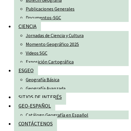
Boletín Geografía
Publicaciones Generales
Documentos-SGC
CIENCIA
Jornadas de Ciencia y Cultura
Momento Geográfico 2025
Videos SGC
Exposición Cartográfica
ESGEO
Geografía Básica
Geografía Avanzada
SITIOS DE INTERÉS
GEO-ESPAÑOL
Catálogo Geografía en Español
CONTÁCTENOS