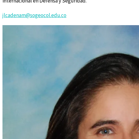
internacional en Defensa y Seguridad.
jlcadenam@sogeocol.edu.co