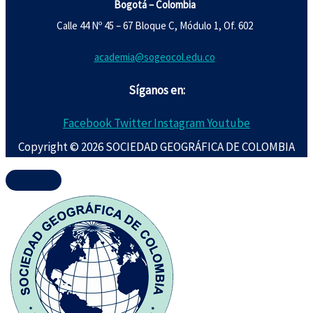
Bogotá – Colombia
Calle 44 Nº 45 – 67 Bloque C, Módulo 1, Of. 602
academia@sogeocol.edu.co
Síganos en:
Facebook
Twitter
Instagram
Youtube
Copyright © 2026 SOCIEDAD GEOGRÁFICA DE COLOMBIA