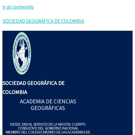
Ir al contenido
SOCIEDAD GEOGRÁFICA DE COLOMBIA
SOCIEDAD GEOGRÁFICA DE
COLOMBIA
ACADEMIA DE CIENCIAS
GEOGRÁFICAS
DESDE 1903 AL SERVICIO DE LA NACIÓN. CUERPO
CONSULTIVO DEL GOBIERNO NACIONAL
MIEMBRO DEL COLEGIO MÁXIMO DE LAS ACADEMIAS DE