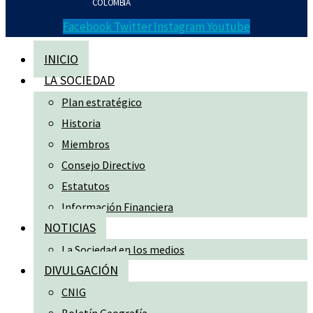
COLOMBIA
Facebook
Twitter
Instagram
Youtube
INICIO
LA SOCIEDAD
Plan estratégico
Historia
Miembros
Consejo Directivo
Estatutos
Información Financiera
NOTICIAS
La Sociedad en los medios
DIVULGACIÓN
CNIG