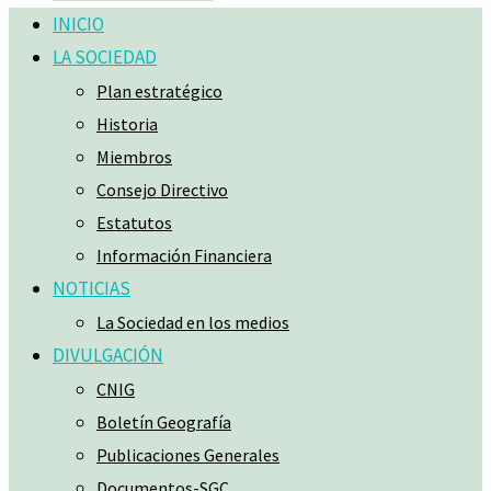
INICIO
LA SOCIEDAD
Plan estratégico
Historia
Miembros
Consejo Directivo
Estatutos
Información Financiera
NOTICIAS
La Sociedad en los medios
DIVULGACIÓN
CNIG
Boletín Geografía
Publicaciones Generales
Documentos-SGC