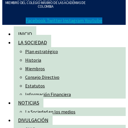
MIEMBRO DEL COLEGIO MÁXIMO DE LAS ACADEMIAS DE
COLOMBIA
Facebook
Twitter
Instagram
Youtube
INICIO
LA SOCIEDAD
Plan estratégico
Historia
Miembros
Consejo Directivo
Estatutos
Información Financiera
NOTICIAS
La Sociedad en los medios
DIVULGACIÓN