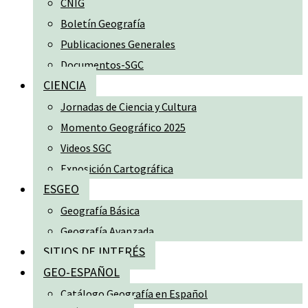
CNIG
Boletín Geografía
Publicaciones Generales
Documentos-SGC
CIENCIA
Jornadas de Ciencia y Cultura
Momento Geográfico 2025
Videos SGC
Exposición Cartográfica
ESGEO
Geografía Básica
Geografía Avanzada
SITIOS DE INTERÉS
GEO-ESPAÑOL
Catálogo Geografía en Español