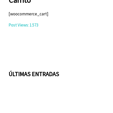
[woocommerce_cart]
Post Views:
1.573
ÚLTIMAS ENTRADAS