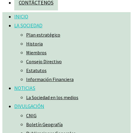
CONTÁCTENOS
INICIO
LA SOCIEDAD
Plan estratégico
Historia
Miembros
Consejo Directivo
Estatutos
Información Financiera
NOTICIAS
La Sociedad en los medios
DIVULGACIÓN
CNIG
Boletín Geografía