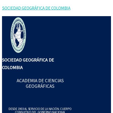
Ir
SOCIEDAD GEOGRÁFICA DE COLOMBIA
al
contenido
SOCIEDAD GEOGRÁFICA DE
COLOMBIA
ACADEMIA DE CIENCIAS
GEOGRÁFICAS
DESDE 1903 AL SERVICIO DE LA NACIÓN. CUERPO
CONSULTIVO DEL GOBIERNO NACIONAL