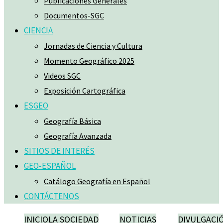
Publicaciones Generales
Documentos-SGC
CIENCIA
Jornadas de Ciencia y Cultura
Momento Geográfico 2025
Videos SGC
Exposición Cartográfica
ESGEO
Geografía Básica
Geografía Avanzada
SITIOS DE INTERÉS
GEO-ESPAÑOL
Catálogo Geografía en Español
CONTÁCTENOS
INICIO
LA SOCIEDAD
NOTICIAS
DIVULGACI