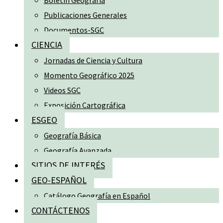
Boletín Geografía
Publicaciones Generales
Documentos-SGC
CIENCIA
Jornadas de Ciencia y Cultura
Momento Geográfico 2025
Videos SGC
Exposición Cartográfica
ESGEO
Geografía Básica
Geografía Avanzada
SITIOS DE INTERÉS
GEO-ESPAÑOL
Catálogo Geografía en Español
CONTÁCTENOS