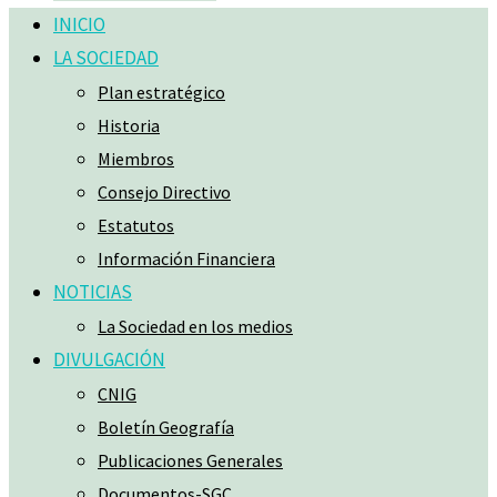
INICIO
LA SOCIEDAD
Plan estratégico
Historia
Miembros
Consejo Directivo
Estatutos
Información Financiera
NOTICIAS
La Sociedad en los medios
DIVULGACIÓN
CNIG
Boletín Geografía
Publicaciones Generales
Documentos-SGC