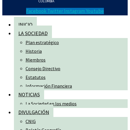
COLOMBIA
Facebook
Twitter
Instagram
Youtube
INICIO
LA SOCIEDAD
Plan estratégico
Historia
Miembros
Consejo Directivo
Estatutos
Información Financiera
NOTICIAS
La Sociedad en los medios
DIVULGACIÓN
CNIG