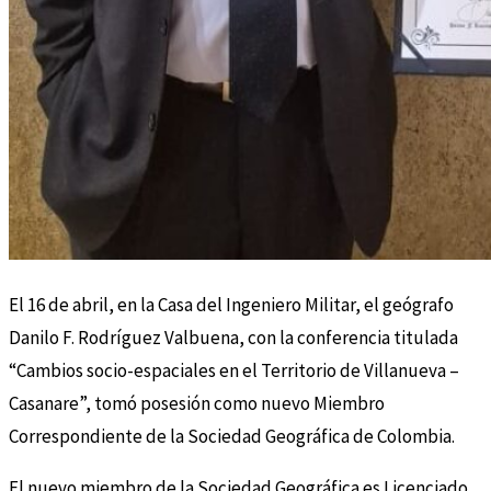
El 16 de abril, en la Casa del Ingeniero Militar, el geógrafo
Danilo F. Rodríguez Valbuena, con la conferencia titulada
“Cambios socio-espaciales en el Territorio de Villanueva –
Casanare”, tomó posesión como nuevo Miembro
Correspondiente de la Sociedad Geográfica de Colombia.
El nuevo miembro de la Sociedad Geográfica es Licenciado