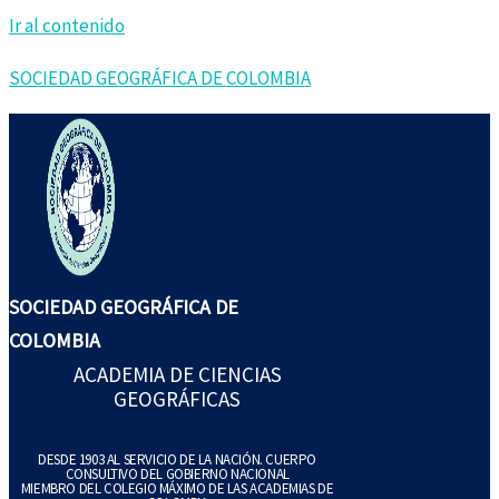
Ir al contenido
SOCIEDAD GEOGRÁFICA DE COLOMBIA
SOCIEDAD GEOGRÁFICA DE
COLOMBIA
ACADEMIA DE CIENCIAS
GEOGRÁFICAS
DESDE 1903 AL SERVICIO DE LA NACIÓN. CUERPO
CONSULTIVO DEL GOBIERNO NACIONAL
MIEMBRO DEL COLEGIO MÁXIMO DE LAS ACADEMIAS DE