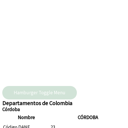
Hamburger Toggle Menu
Departamentos de Colombia
Córdoba
Nombre
CÓRDOBA
Código DANE
23