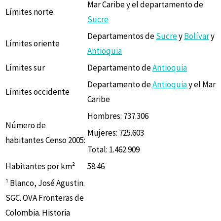
Mar Caribe y el departamento de
Límites norte
Sucre
Departamentos de
Sucre
y
Bolívar
y
Límites oriente
Antioquia
Límites sur
Departamento de
Antioquia
Departamento de
Antioquia
y el Mar
Límites occidente
Caribe
Hombres: 737.306
Número de
Mujeres: 725.603
habitantes Censo 2005:
Total: 1.462.909
Habitantes por km²
58.46
¹ Blanco, José Agustin.
SGC. OVA Fronteras de
Colombia. Historia