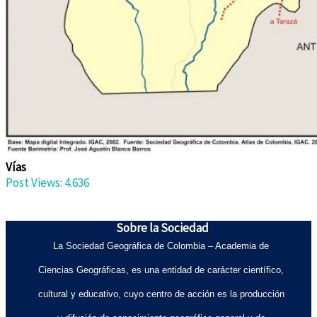
Vías
Post Views:
4.636
Sobre la Sociedad
La Sociedad Geográfica de Colombia – Academia de
Ciencias Geográficas, es una entidad de carácter científico,
cultural y educativo, cuyo centro de acción es la producción