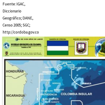
Fuente: IGAC,
Diccionario
Geográfico; DANE,
Censo 2005; SGC;
http://cordoba.gov.co