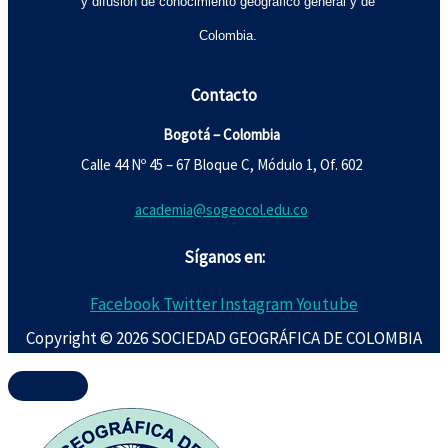
y difusión de conocimiento geográfico general y de
Colombia.
Contacto
Bogotá – Colombia
Calle 44 Nº 45 – 67 Bloque C, Módulo 1, Of. 602
academia@sogeocol.edu.co
Síganos en:
Facebook
Twitter
Instagram
Youtube
Copyright © 2026 SOCIEDAD GEOGRÁFICA DE COLOMBIA