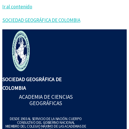
Ir al contenido
SOCIEDAD GEOGRÁFICA DE COLOMBIA
SOCIEDAD GEOGRÁFICA DE
COLOMBIA
ACADEMIA DE CIENCIAS
GEOGRÁFICAS
DESDE 1903 AL SERVICIO DE LA NACIÓN. CUERPO
CONSULTIVO DEL GOBIERNO NACIONAL
MIEMBRO DEL COLEGIO MÁXIMO DE LAS ACADEMIAS DE