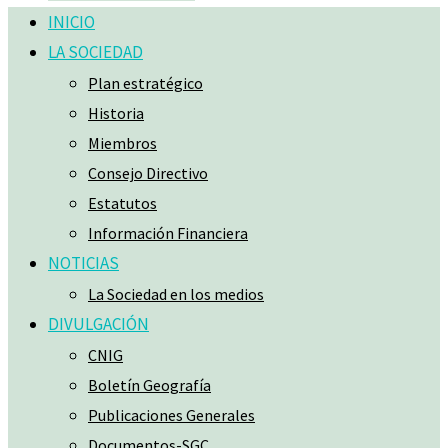
INICIO
LA SOCIEDAD
Plan estratégico
Historia
Miembros
Consejo Directivo
Estatutos
Información Financiera
NOTICIAS
La Sociedad en los medios
DIVULGACIÓN
CNIG
Boletín Geografía
Publicaciones Generales
Documentos-SGC