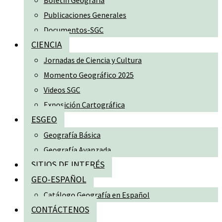
Boletín Geografía
Publicaciones Generales
Documentos-SGC
CIENCIA
Jornadas de Ciencia y Cultura
Momento Geográfico 2025
Videos SGC
Exposición Cartográfica
ESGEO
Geografía Básica
Geografía Avanzada
SITIOS DE INTERÉS
GEO-ESPAÑOL
Catálogo Geografía en Español
CONTÁCTENOS