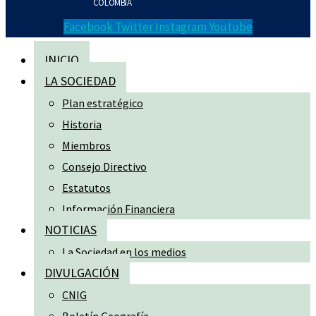
COLOMBIA
Facebook
Twitter
Instagram
Youtube
INICIO
LA SOCIEDAD
Plan estratégico
Historia
Miembros
Consejo Directivo
Estatutos
Información Financiera
NOTICIAS
La Sociedad en los medios
DIVULGACIÓN
CNIG