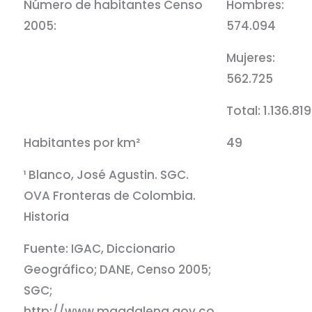
Número de habitantes Censo
Hombres:
2005:
574.094
Mujeres:
562.725
Total: 1.136.819
Habitantes por km²
49
¹ Blanco, José Agustin. SGC.
OVA Fronteras de Colombia.
Historia
Fuente: IGAC, Diccionario
Geográfico; DANE, Censo 2005;
SGC;
http://www.magdalena.gov.co