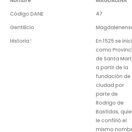
Nombre
MAGDALENA
Código DANE
47
Gentilicio
Magdalenens
Historia ¹
En 1525 se inic
como Provinc
de Santa Mart
a partir de la
fundación de 
ciudad por
parte de
Rodrigo de
Bastidas, qui
le confirió el
mismo nombr