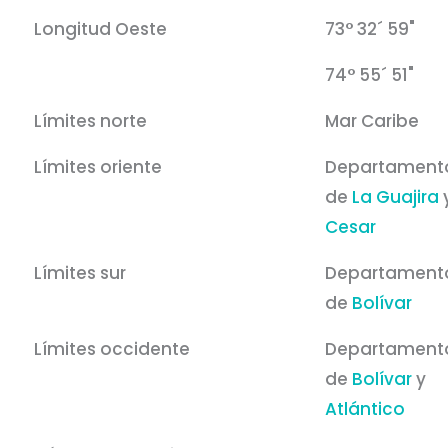
Longitud Oeste
73° 32´ 59"
74° 55´ 51"
Límites norte
Mar Caribe
Límites oriente
Departament
de
La Guajira
Cesar
Límites sur
Departament
de
Bolívar
Límites occidente
Departament
de
Bolívar
y
Atlántico