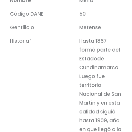
Nombre
META
Código DANE
50
Gentilicio
Metense
Historia ¹
Hasta 1867
formó parte del
Estadode
Cundinamarca.
Luego fue
territorio
Nacional de San
Martín y en esta
calidad siguió
hasta 1909, año
en que llegó a la