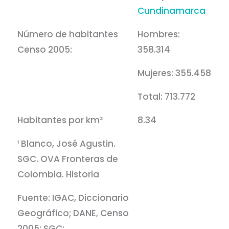
Cundinamarca
Número de habitantes
Hombres:
Censo 2005:
358.314
Mujeres: 355.458
Total: 713.772
Habitantes por km²
8.34
¹ Blanco, José Agustin.
SGC. OVA Fronteras de
Colombia. Historia
Fuente: IGAC, Diccionario
Geográfico; DANE, Censo
2005; SGC;