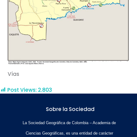
Vías
Post Views:
2.803
Sobre la Sociedad
La Sociedad Geográfica de Colombia – Academia de
Ciencias Geográficas, es una entidad de carácter