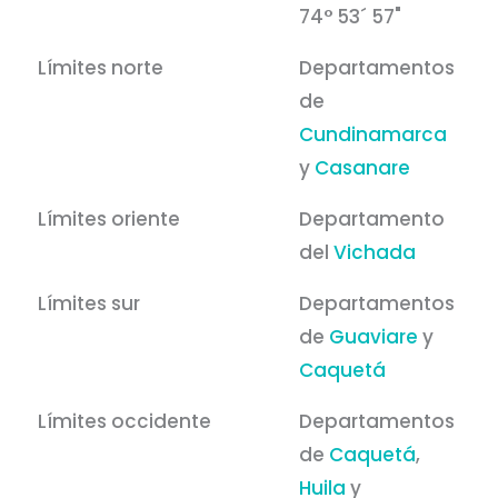
74° 53´ 57"
Límites norte
Departamentos
de
Cundinamarca
y
Casanare
Límites oriente
Departamento
del
Vichada
Límites sur
Departamentos
de
Guaviare
y
Caquetá
Límites occidente
Departamentos
de
Caquetá
,
Huila
y