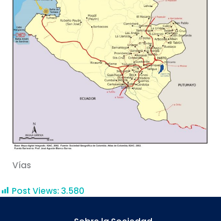
Vías
Post Views:
3.580