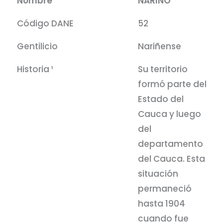
Nombre
NARIÑO
Código DANE
52
Gentilicio
Nariñense
Historia ¹
Su territorio
formó parte del
Estado del
Cauca y luego
del
departamento
del Cauca. Esta
situación
permaneció
hasta 1904
cuando fue