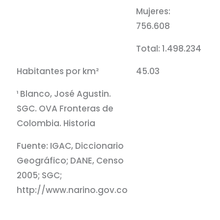
Mujeres:
756.608
Total: 1.498.234
Habitantes por km²
45.03
¹ Blanco, José Agustin.
SGC. OVA Fronteras de
Colombia. Historia
Fuente: IGAC, Diccionario
Geográfico; DANE, Censo
2005; SGC;
http://www.narino.gov.co