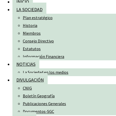
INICIO
LA SOCIEDAD
Plan estratégico
Historia
Miembros
Consejo Directivo
Estatutos
Información Financiera
NOTICIAS
La Sociedad en los medios
DIVULGACIÓN
CNIG
Boletín Geografía
Publicaciones Generales
Documentos-SGC