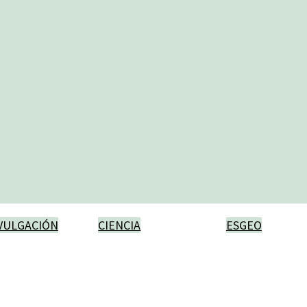
VULGACIÓN
CIENCIA
ESGEO