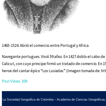
1465-1524. Abrió el comercio entre Portugal y Africa.
Navegante portugues. Vivió 59 años. En 1427 doblo el cabo de 
Calicut, con cuyo principe firmó un tratado de comercio. En 15
heroe del cantar épico “Los Lusiadas”. (Imagen tomada de: 
Post Views:
209
La Sociedad Geográfica de Colombia – Academia de Ciencias Geográficas, es 