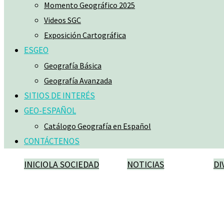
Momento Geográfico 2025
Videos SGC
Exposición Cartográfica
ESGEO
Geografía Básica
Geografía Avanzada
SITIOS DE INTERÉS
GEO-ESPAÑOL
Catálogo Geografía en Español
CONTÁCTENOS
INICIO
LA SOCIEDAD
NOTICIAS
DI