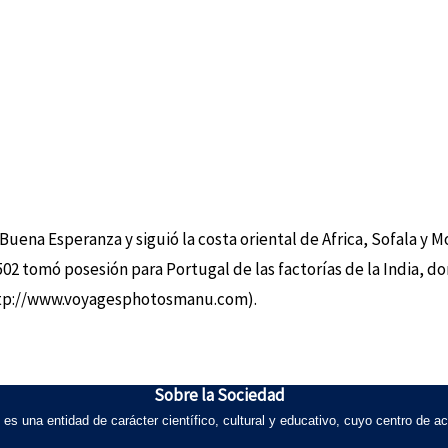
Buena Esperanza y siguió la costa oriental de Africa, Sofala y 
02 tomó posesión para Portugal de las factorías de la India, do
http://www.voyagesphotosmanu.com).
Sobre la Sociedad
una entidad de carácter científico, cultural y educativo, cuyo centro de ac