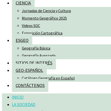
CIENCIA
Jornadas de Ciencia y Cultura
Momento Geográfico 2025
Videos SGC
Exposición Cartográfica
ESGEO
Geografía Básica
Geografía Avanzada
SITIOS DE INTERÉS
GEO-ESPAÑOL
Catálogo Geografía en Español
CONTÁCTENOS
INICIO
LA SOCIEDAD