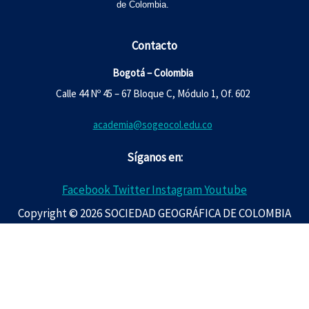
de Colombia.
Contacto
Bogotá – Colombia
Calle 44 Nº 45 – 67 Bloque C, Módulo 1, Of. 602
academia@sogeocol.edu.co
Síganos en:
Facebook
Twitter
Instagram
Youtube
Copyright © 2026 SOCIEDAD GEOGRÁFICA DE COLOMBIA