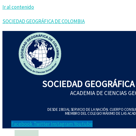
Ir al contenido
SOCIEDAD GEOGRÁFICA DE COLOMBIA
SOCIEDAD GEOGRÁFICA
ACADEMIA DE CIENCIAS G
DESDE 1903 AL SERVICIO DE LA NACIÓN. CUERPO CONS
MIEMBRO DEL COLEGIO MÁXIMO DE LAS ACAD
Facebook
Twitter
Instagram
Youtube