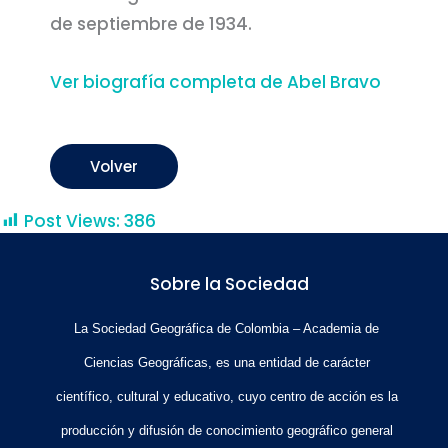
de septiembre de 1934.
Ver biografía completa de Abel Bravo
Volver
Post Views:
386
Sobre la Sociedad
La Sociedad Geográfica de Colombia – Academia de
Ciencias Geográficas, es una entidad de carácter
científico, cultural y educativo, cuyo centro de acción es la
producción y difusión de conocimiento geográfico general