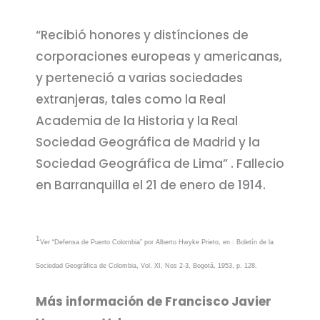
“Recibió honores y distínciones de
corporaciones europeas y americanas,
y perteneció a varias sociedades
extranjeras, tales como la Real
Academia de la Historia y la Real
Sociedad Geográfica de Madrid y la
Sociedad Geográfica de Lima” . Fallecio
en Barranquilla el 21 de enero de 1914.
1
Ver “Defensa de Puerto Colombia” por Alberto Hwyke Prieto, en : Boletín de la
Sociedad Geográfica de Colombia, Vol. XI, Nos 2-3, Bogotá, 1953, p. 128.
Más información de Francisco Javier