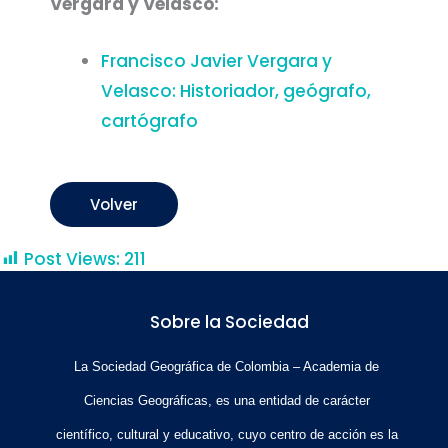
Vergara y Velasco:
Francisco Javier Vergara y
Velasco: Historiador, geógrafo,
cartógrafo
Volver
Post Views:
211
Sobre la Sociedad
La Sociedad Geográfica de Colombia – Academia de
Ciencias Geográficas, es una entidad de carácter
científico, cultural y educativo, cuyo centro de acción es la