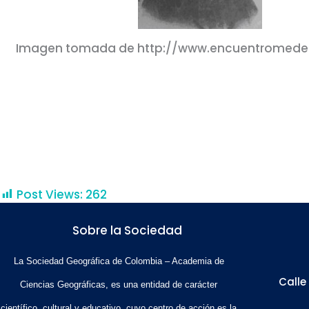
Imagen tomada de http://www.encuentromedel
Post Views:
262
Sobre la Sociedad
La Sociedad Geográfica de Colombia – Academia de
Calle
Ciencias Geográficas, es una entidad de carácter
científico, cultural y educativo, cuyo centro de acción es la