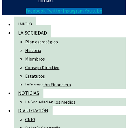
COLOMBIA
Facebook
Twitter
Instagram
Youtube
INICIO
LA SOCIEDAD
Plan estratégico
Historia
Miembros
Consejo Directivo
Estatutos
Información Financiera
NOTICIAS
La Sociedad en los medios
DIVULGACIÓN
CNIG