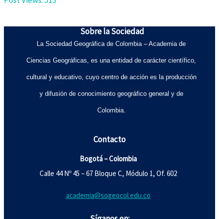
Post Views:
513
Sobre la Sociedad
La Sociedad Geográfica de Colombia – Academia de
Ciencias Geográficas, es una entidad de carácter científico,
cultural y educativo, cuyo centro de acción es la producción
y difusión de conocimiento geográfico general y de
Colombia.
Contacto
Bogotá – Colombia
Calle 44 Nº 45 – 67 Bloque C, Módulo 1, Of. 602
academia@sogeocol.edu.co
Síganos en: