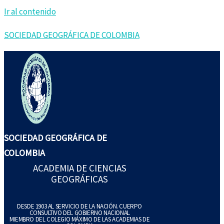
Ir al contenido
SOCIEDAD GEOGRÁFICA DE COLOMBIA
SOCIEDAD GEOGRÁFICA DE
COLOMBIA
ACADEMIA DE CIENCIAS
GEOGRÁFICAS
DESDE 1903 AL SERVICIO DE LA NACIÓN. CUERPO
CONSULTIVO DEL GOBIERNO NACIONAL
MIEMBRO DEL COLEGIO MÁXIMO DE LAS ACADEMIAS DE