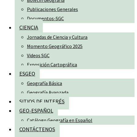
Boletín Geografía
Publicaciones Generales
Documentos-SGC
CIENCIA
Jornadas de Ciencia y Cultura
Momento Geográfico 2025
Videos SGC
Exposición Cartográfica
ESGEO
Geografía Básica
Geografía Avanzada
SITIOS DE INTERÉS
GEO-ESPAÑOL
Catálogo Geografía en Español
CONTÁCTENOS