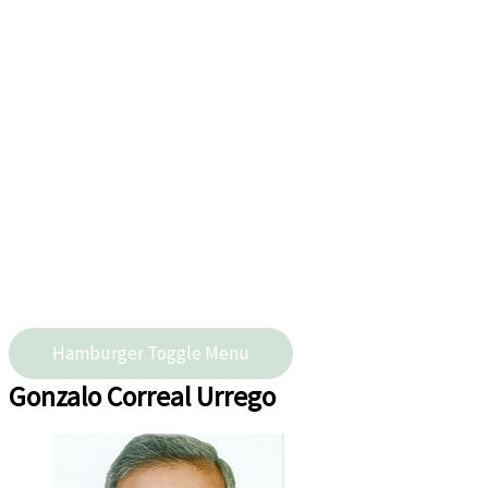
Hamburger Toggle Menu
Gonzalo Correal Urrego