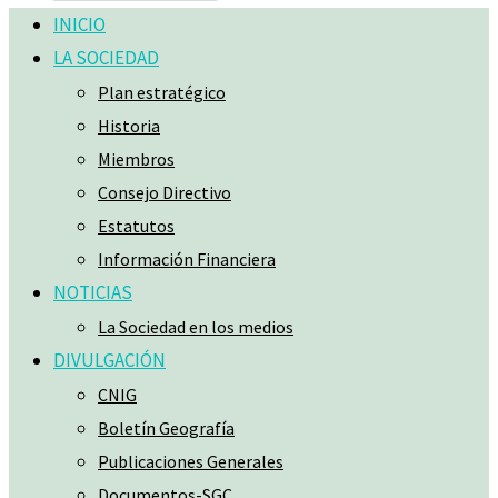
INICIO
LA SOCIEDAD
Plan estratégico
Historia
Miembros
Consejo Directivo
Estatutos
Información Financiera
NOTICIAS
La Sociedad en los medios
DIVULGACIÓN
CNIG
Boletín Geografía
Publicaciones Generales
Documentos-SGC