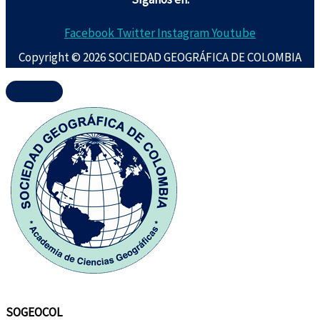
Facebook
Twitter
Instagram
Youtube
Copyright © 2026 SOCIEDAD GEOGRÁFICA DE COLOMBIA
SOGEOCOL