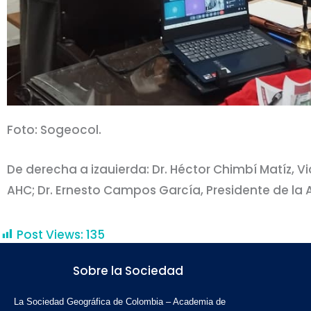
Foto: Sogeocol.
De derecha a izauierda: Dr. Héctor Chimbí Matíz, Vi
AHC; Dr. Ernesto Campos García, Presidente de la 
Post Views:
135
Sobre la Sociedad
La Sociedad Geográfica de Colombia – Academia de