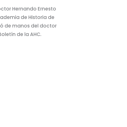
octor Hernando Ernesto
ademia de Historia de
ió de manos del doctor
Boletín de la AHC.