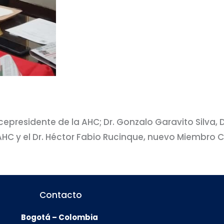
cepresidente de la AHC; Dr. Gonzalo Garavito Silva, D
AHC y el Dr. Héctor Fabio Rucinque, nuevo Miembro 
Contacto
Bogotá – Colombia