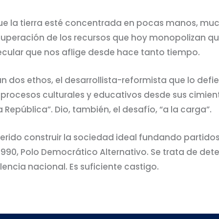
so, que la tierra esté concentrada en pocas manos, m
cuperación de los recursos que hoy monopolizan q
secular que nos aflige desde hace tanto tiempo.
n dos ethos, el desarrollista-reformista que lo defi
 procesos culturales y educativos desde sus cimiento
 República”. Dio, también, el desafío, “a la carga”.
rido construir la sociedad ideal fundando partidos
90, Polo Democrático Alternativo. Se trata de detene
encia nacional. Es suficiente castigo.