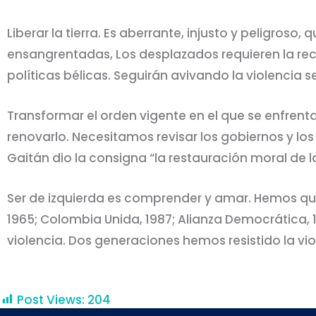
Liberar la tierra. Es aberrante, injusto y peligro
ensangrentadas, Los desplazados requieren la re
políticas bélicas. Seguirán avivando la violencia 
Transformar el orden vigente en el que se enfrenta
renovarlo. Necesitamos revisar los gobiernos y los
Gaitán dio la consigna “la restauración moral de la
Ser de izquierda es comprender y amar. Hemos que
1965; Colombia Unida, 1987; Alianza Democrática, 19
violencia. Dos generaciones hemos resistido la viol
Post Views:
204