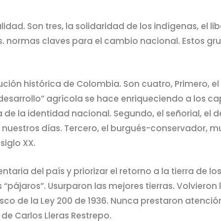
ad. Son tres, la solidaridad de los indígenas, el li
. normas claves para el cambio nacional. Estos gr
ón histórica de Colombia. Son cuatro, Primero, el ab
esarrollo” agrícola se hace enriqueciendo a los capi
de la identidad nacional. Segundo, el señorial, el d
ta nuestros días. Tercero, el burgués-conservador, m
 siglo XX.
taria del país y priorizar el retorno a la tierra de 
 “pájaros”. Usurparon las mejores tierras. Volvieron 
asco de la Ley 200 de 1936. Nunca prestaron atenció
de Carlos Lleras Restrepo.