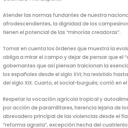
Atender las normas fundantes de nuestra nacionalid
afrodescendientes, la dignidad de los campesinos
tienen el potencial de las “minorías creadoras”.
Tomar en cuenta los órdenes que muestra la evoluci
obliga a mirar el campo y dejar de pensar que el “d
gobernantes que así piensan traicionan la esencia 
los españoles desde el siglo XVI; ha resistido has
del siglo XIX. Cuarto, el social-burgués; corrió en el
Respetar la vocación agrícola tropical y autoalimen
por acción de paramilitares, herencia lejana de los
abrevadero principal de las violencias desde el fi
“reforma agraria”, excepción hecha del cuatrienio 