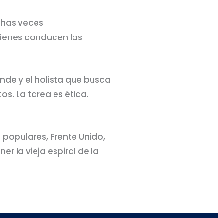
uchas veces
uienes conducen las
ende y el holista que busca
s. La tarea es ética.
 populares, Frente Unido,
r la vieja espiral de la