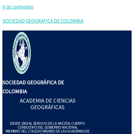
Ir al contenido
SOCIEDAD GEOGRÁFICA DE COLOMBIA
SOCIEDAD GEOGRÁFICA DE
COLOMBIA
ACADEMIA DE CIENCIAS
GEOGRÁFICAS
DESDE 1903 AL SERVICIO DE LA NACIÓN. CUERPO
CONSULTIVO DEL GOBIERNO NACIONAL
MIEMBRO DEL COLEGIO MÁXIMO DE LAS ACADEMIAS DE