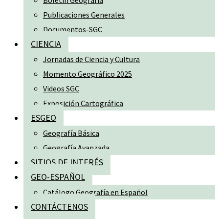
Boletín Geografía
Publicaciones Generales
Documentos-SGC
CIENCIA
Jornadas de Ciencia y Cultura
Momento Geográfico 2025
Videos SGC
Exposición Cartográfica
ESGEO
Geografía Básica
Geografía Avanzada
SITIOS DE INTERÉS
GEO-ESPAÑOL
Catálogo Geografía en Español
CONTÁCTENOS