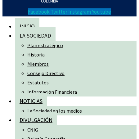
COLOMBIA
Facebook
Twitter
Instagram
Youtube
INICIO
LA SOCIEDAD
Plan estratégico
Historia
Miembros
Consejo Directivo
Estatutos
Información Financiera
NOTICIAS
La Sociedad en los medios
DIVULGACIÓN
CNIG