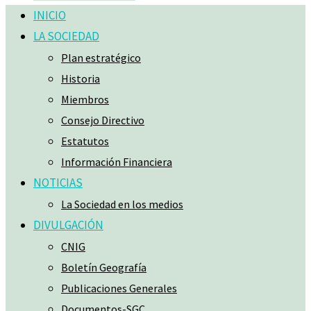
INICIO
LA SOCIEDAD
Plan estratégico
Historia
Miembros
Consejo Directivo
Estatutos
Información Financiera
NOTICIAS
La Sociedad en los medios
DIVULGACIÓN
CNIG
Boletín Geografía
Publicaciones Generales
Documentos-SGC