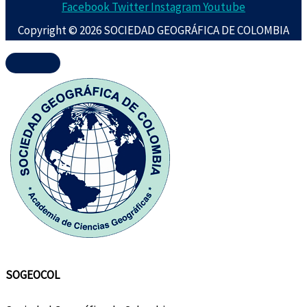
Facebook
Twitter
Instagram
Youtube
Copyright © 2026 SOCIEDAD GEOGRÁFICA DE COLOMBIA
SOGEOCOL