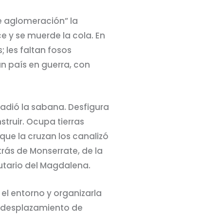
e aglomeración” la
 y se muerde la cola. En
 les faltan fosos
n país en guerra, con
adió la sabana. Desfigura
truir. Ocupa tierras
 que la cruzan los canalizó
rás de Monserrate, de la
butario del Magdalena.
el entorno y organizarla
l desplazamiento de