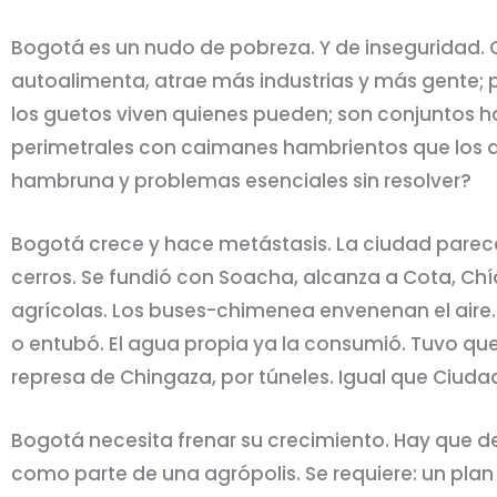
Bogotá es un nudo de pobreza. Y de inseguridad. 
autoalimenta, atrae más industrias y más gente; 
los guetos viven quienes pueden; son conjuntos ha
perimetrales con caimanes hambrientos que los d
hambruna y problemas esenciales sin resolver?
Bogotá crece y hace metástasis. La ciudad parec
cerros. Se fundió con Soacha, alcanza a Cota, Chía
agrícolas. Los buses-chimenea envenenan el aire. El
o entubó. El agua propia ya la consumió. Tuvo que
represa de Chingaza, por túneles. Igual que Ciuda
Bogotá necesita frenar su crecimiento. Hay que de
como parte de una agrópolis. Se requiere: un pl