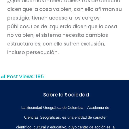
¿Qué dicen los intelectuales? Los de derecha
dicen que la cosa va bien; con ello afirman su
prestigio, tienen acceso a los cargos
públicos. Los de izquierda dicen que la cosa
no va bien, el sistema necesita cambios
estructurales; con ello sufren exclusión,
incluso persecución.
Post Views:
195
Sobre la Sociedad
La Sociedad Geográfica de Colombia – Academia de
Ciencias Geográficas, es una entidad de carácter
científico, cultural y educativo, cuyo centro de acción es la