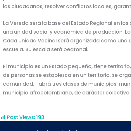
los ciudadanos, resolver conflictos locales, garan
La Vereda será la base del Estado Regional en lo
una unidad social y económica de producción. Lo
Cada Unidad Vecinal será organizada como una unid
escuela. Su escala será peatonal.
El municipio es un Estado pequeño, tiene territor
de personas se establezca en un territorio, se org
comunidad. Habrá tres clases de municipios: munic
municipio afrocolombiano, de carácter colectivo.
Post Views:
193