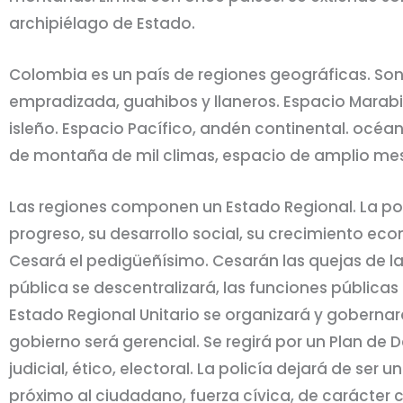
archipiélago de Estado.
Colombia es un país de regiones geográficas. Son 
empradizada, guahibos y llaneros. Espacio Marab
isleño. Espacio Pacífico, andén continental. océa
de montaña de mil climas, espacio de amplio mes
Las regiones componen un Estado Regional. La pob
progreso, su desarrollo social, su crecimiento econ
Cesará el pedigüeñísimo. Cesarán las quejas de la
pública se descentralizará, las funciones pública
Estado Regional Unitario se organizará y gobernará
gobierno será gerencial. Se regirá por un Plan de De
judicial, ético, electoral. La policía dejará de se
próximo al ciudadano, fuerza cívica, de carácter 