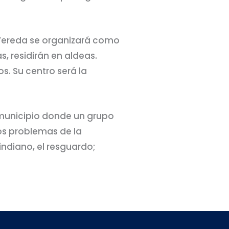
 Vereda se organizará como
 residirán en aldeas.
s. Su centro será la
á municipio donde un grupo
los problemas de la
ndiano, el resguardo;