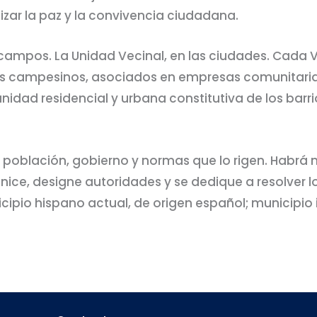
tizar la paz y la convivencia ciudadana.
s campos. La Unidad Vecinal, en las ciudades. Cada
s campesinos, asociados en empresas comunitarias,
ad residencial y urbana constitutiva de los barrio
io, población, gobierno y normas que lo rigen. Habr
anice, designe autoridades y se dedique a resolver 
ipio hispano actual, de origen español; municipio i