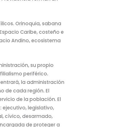
ílicos. Orinoquia, sabana
Espacio Caribe, costeño e
spacio Andino, ecosistema
nistración, su propio
lialismo periférico.
entrará, la administración
o de cada región. El
vicio de la población. El
ejecutivo, legislativo,
al, cívico, desarmado,
 encargada de proteger a