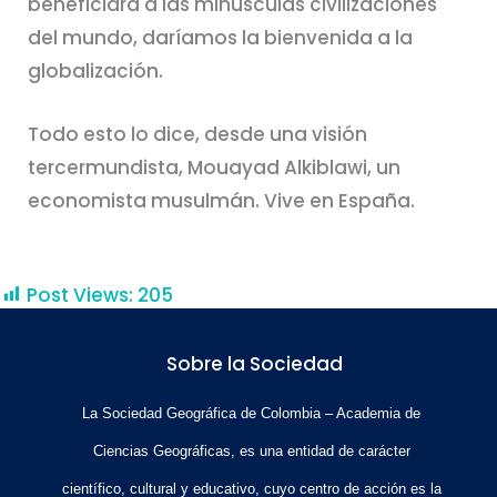
beneficiara a las minúsculas civilizaciones
del mundo, daríamos la bienvenida a la
globalización.
Todo esto lo dice, desde una visión
tercermundista, Mouayad Alkiblawi, un
economista musulmán. Vive en España.
Post Views:
205
Sobre la Sociedad
La Sociedad Geográfica de Colombia – Academia de
Ciencias Geográficas, es una entidad de carácter
científico, cultural y educativo, cuyo centro de acción es la