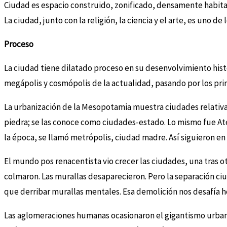
Ciudad es espacio construido, zonificado, densamente habita
La ciudad, junto con la religión, la ciencia y el arte, es uno d
Proceso
La ciudad tiene dilatado proceso en su desenvolvimiento histó
megápolis y cosmópolis de la actualidad, pasando por los prim
La urbanización de la Mesopotamia muestra ciudades relativa
piedra; se las conoce como ciudades-estado. Lo mismo fue Aten
la época, se llamó metrópolis, ciudad madre. Así siguieron e
El mundo pos renacentista vio crecer las ciudades, una tras o
colmaron. Las murallas desaparecieron. Pero la separación c
que derribar murallas mentales. Esa demolición nos desafía h
Las aglomeraciones humanas ocasionaron el gigantismo urban