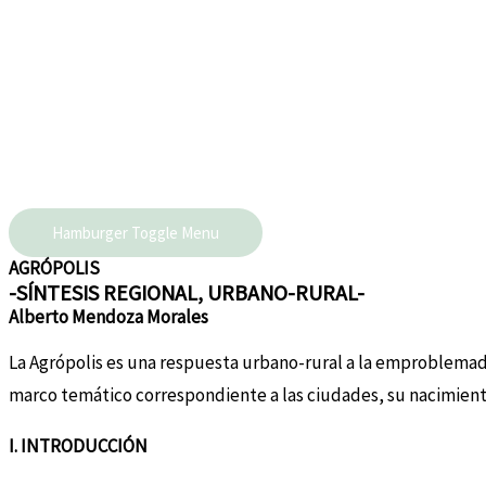
Hamburger Toggle Menu
AGRÓPOLIS
-SÍNTESIS REGIONAL, URBANO-RURAL-
Alberto Mendoza Morales
La Agrópolis es una respuesta urbano-rural a la emproblemada
marco temático correspondiente a las ciudades, su nacimiento
I. INTRODUCCIÓN