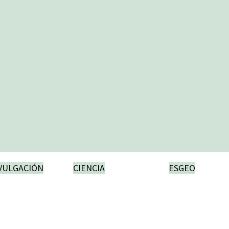
VULGACIÓN
CIENCIA
ESGEO