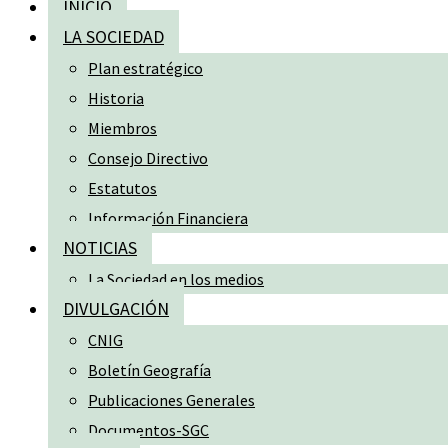
INICIO
LA SOCIEDAD
Plan estratégico
Historia
Miembros
Consejo Directivo
Estatutos
Información Financiera
NOTICIAS
La Sociedad en los medios
DIVULGACIÓN
CNIG
Boletín Geografía
Publicaciones Generales
Documentos-SGC