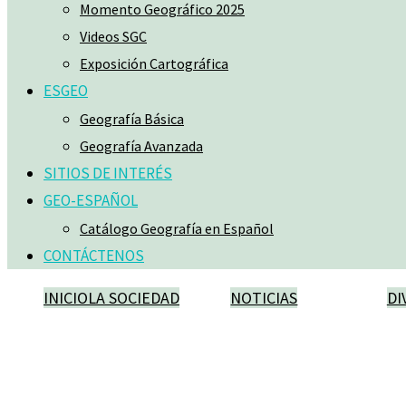
Momento Geográfico 2025
Videos SGC
Exposición Cartográfica
ESGEO
Geografía Básica
Geografía Avanzada
SITIOS DE INTERÉS
GEO-ESPAÑOL
Catálogo Geografía en Español
CONTÁCTENOS
INICIO
LA SOCIEDAD
NOTICIAS
DI