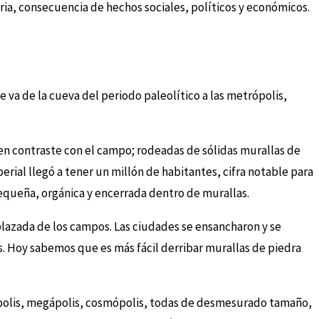
a, consecuencia de hechos sociales, políticos y económicos.
 va de la cueva del periodo paleolítico a las metrópolis,
n contraste con el campo; rodeadas de sólidas murallas de
rial llegó a tener un millón de habitantes, cifra notable para
equeña, orgánica y encerrada dentro de murallas.
plazada de los campos. Las ciudades se ensancharon y se
. Hoy sabemos que es más fácil derribar murallas de piedra
ópolis, megápolis, cosmópolis, todas de desmesurado tamaño,