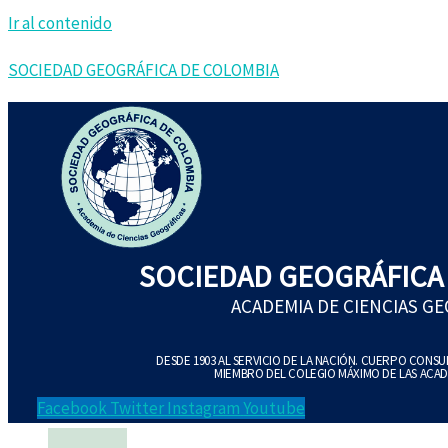
Ir al contenido
SOCIEDAD GEOGRÁFICA DE COLOMBIA
SOCIEDAD GEOGRÁFICA
ACADEMIA DE CIENCIAS G
DESDE 1903 AL SERVICIO DE LA NACIÓN. CUERPO CONS
MIEMBRO DEL COLEGIO MÁXIMO DE LAS ACAD
Facebook
Twitter
Instagram
Youtube