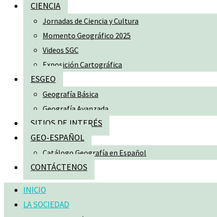
CIENCIA
Jornadas de Ciencia y Cultura
Momento Geográfico 2025
Videos SGC
Exposición Cartográfica
ESGEO
Geografía Básica
Geografía Avanzada
SITIOS DE INTERÉS
GEO-ESPAÑOL
Catálogo Geografía en Español
CONTÁCTENOS
INICIO
LA SOCIEDAD