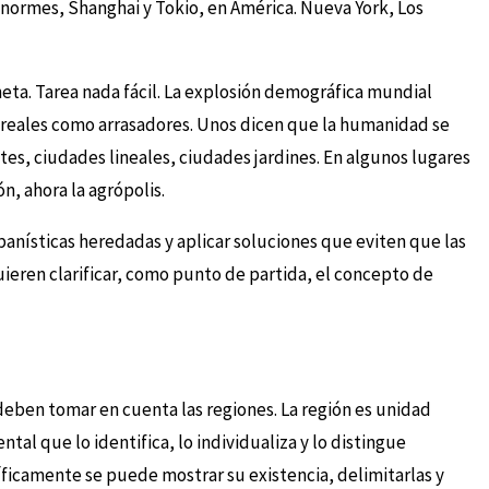
 enormes, Shanghai y Tokio, en América. Nueva York, Los
ta. Tarea nada fácil. La explosión demográfica mundial
 reales como arrasadores. Unos dicen que la humanidad se
es, ciudades lineales, ciudades jardines. En algunos lugares
, ahora la agrópolis.
banísticas heredadas y aplicar soluciones que eviten que las
uieren clarificar, como punto de partida, el concepto de
deben tomar en cuenta las regiones. La región es unidad
al que lo identifica, lo individualiza y lo distingue
ficamente se puede mostrar su existencia, delimitarlas y