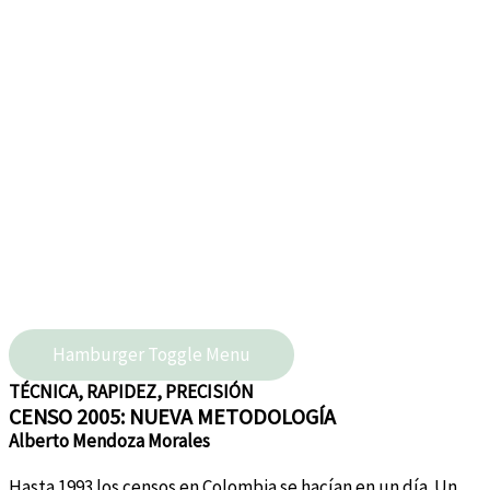
Hamburger Toggle Menu
TÉCNICA, RAPIDEZ, PRECISIÓN
CENSO 2005: NUEVA METODOLOGÍA
Alberto Mendoza Morales
Hasta 1993 los censos en Colombia se hacían en un día. Un