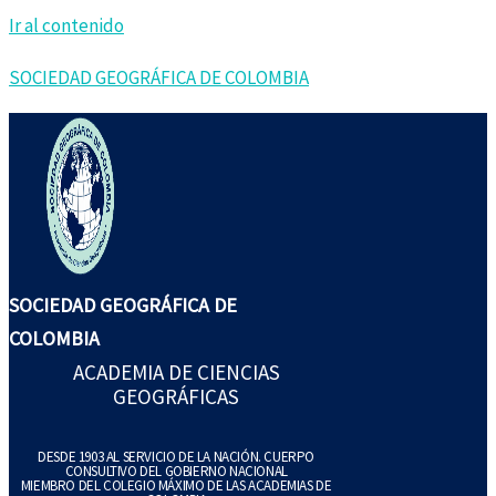
Ir al contenido
SOCIEDAD GEOGRÁFICA DE COLOMBIA
SOCIEDAD GEOGRÁFICA DE
COLOMBIA
ACADEMIA DE CIENCIAS
GEOGRÁFICAS
DESDE 1903 AL SERVICIO DE LA NACIÓN. CUERPO
CONSULTIVO DEL GOBIERNO NACIONAL
MIEMBRO DEL COLEGIO MÁXIMO DE LAS ACADEMIAS DE