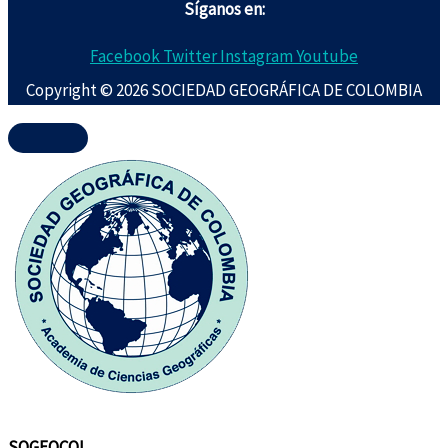
Síganos en:
Facebook
Twitter
Instagram
Youtube
Copyright © 2026 SOCIEDAD GEOGRÁFICA DE COLOMBIA
SOGEOCOL