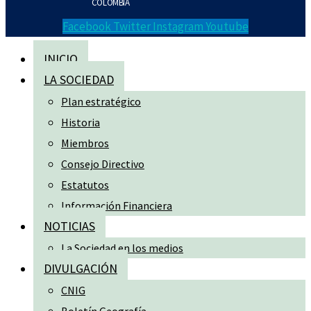
COLOMBIA
Facebook
Twitter
Instagram
Youtube
INICIO
LA SOCIEDAD
Plan estratégico
Historia
Miembros
Consejo Directivo
Estatutos
Información Financiera
NOTICIAS
La Sociedad en los medios
DIVULGACIÓN
CNIG