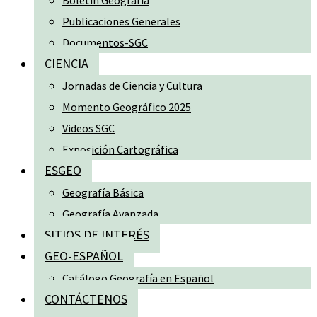
Boletín Geografía
Publicaciones Generales
Documentos-SGC
CIENCIA
Jornadas de Ciencia y Cultura
Momento Geográfico 2025
Videos SGC
Exposición Cartográfica
ESGEO
Geografía Básica
Geografía Avanzada
SITIOS DE INTERÉS
GEO-ESPAÑOL
Catálogo Geografía en Español
CONTÁCTENOS