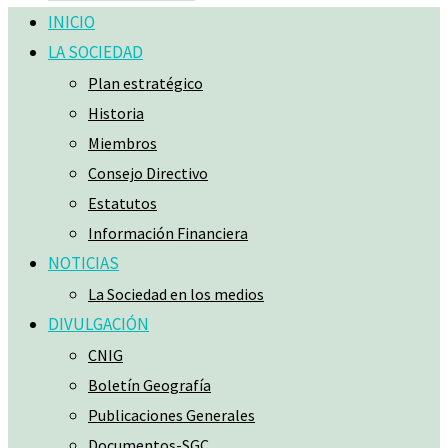
INICIO
LA SOCIEDAD
Plan estratégico
Historia
Miembros
Consejo Directivo
Estatutos
Información Financiera
NOTICIAS
La Sociedad en los medios
DIVULGACIÓN
CNIG
Boletín Geografía
Publicaciones Generales
Documentos-SGC