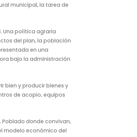
ral municipal, la tarea de
 Una política agraria
tos del plan, la población
epresentada en una
ora bajo la administración
r bien y producir bienes y
entros de acopio, equipos
l. Poblado donde convivan,
s el modelo económico del