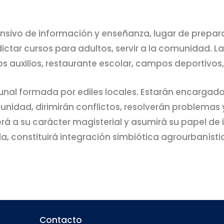
pansivo de información y enseñanza, lugar de prepa
ictar cursos para adultos, servir a la comunidad. L
s auxilios, restaurante escolar, campos deportivos
nal formada por ediles locales. Estarán encargados
nidad, dirimirán conflictos, resolverán problemas y
rá a su carácter magisterial y asumirá su papel de 
a, constituirá integración simbiótica agrourbanísti
Contacto