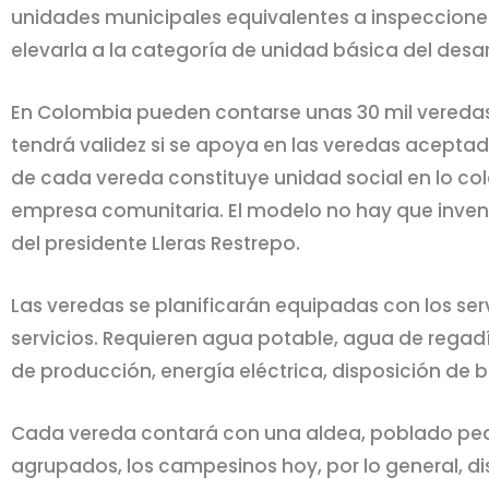
unidades municipales equivalentes a inspecciones 
elevarla a la categoría de unidad básica del desar
En Colombia pueden contarse unas 30 mil veredas; 
tendrá validez si se apoya en las veredas acepta
de cada vereda constituye unidad social en lo c
empresa comunitaria. El modelo no hay que inventa
del presidente Lleras Restrepo.
Las veredas se planificarán equipadas con los serv
servicios. Requieren agua potable, agua de regadí
de producción, energía eléctrica, disposición de 
Cada vereda contará con una aldea, poblado pequ
agrupados, los campesinos hoy, por lo general, d