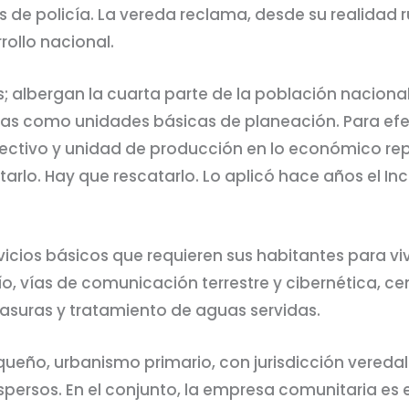
de policía. La vereda reclama, desde su realidad ru
rollo nacional.
albergan la cuarta parte de la población nacional.
das como unidades básicas de planeación. Para efec
olectivo y unidad de producción en lo económico r
rlo. Hay que rescatarlo. Lo aplicó hace años el Inc
icios básicos que requieren sus habitantes para vivi
o, vías de comunicación terrestre y cibernética, c
basuras y tratamiento de aguas servidas.
eño, urbanismo primario, con jurisdicción vereda
ispersos. En el conjunto, la empresa comunitaria e