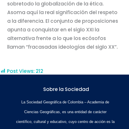
sobretodo la globalización de la ética.
Asoma aquí la real significación del respeto
a la diferencia. El conjunto de proposiciones
apunta a conquistar en el siglo XXI la
alternativa frente a lo que los ecósofos
llaman “fracasadas ideologías del siglo XX”.
Post Views:
212
Sobre la Sociedad
La Sociedad Geográfica de Colombia – Academia de
Ciencias Geográficas, es una entidad de carácter
científico, cultural y educativo, cuyo centro de acción es la