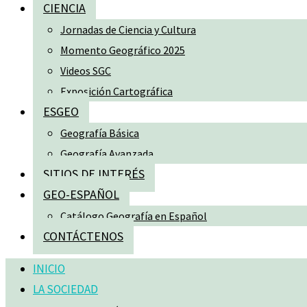
CIENCIA
Jornadas de Ciencia y Cultura
Momento Geográfico 2025
Videos SGC
Exposición Cartográfica
ESGEO
Geografía Básica
Geografía Avanzada
SITIOS DE INTERÉS
GEO-ESPAÑOL
Catálogo Geografía en Español
CONTÁCTENOS
INICIO
LA SOCIEDAD