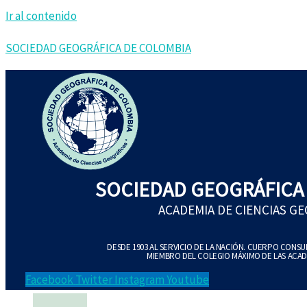
Ir al contenido
SOCIEDAD GEOGRÁFICA DE COLOMBIA
SOCIEDAD GEOGRÁFICA
ACADEMIA DE CIENCIAS G
DESDE 1903 AL SERVICIO DE LA NACIÓN. CUERPO CONS
MIEMBRO DEL COLEGIO MÁXIMO DE LAS ACAD
Facebook
Twitter
Instagram
Youtube