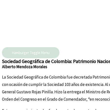
Hamburger Toggle Menu
Sociedad Geográfica de Colombia: Patrimonio Nacio
Alberto Mendoza Morales
La Sociedad Geográfica de Colombia fue decretada Patrimonio 
con ocasión de cumplir la Sociedad 103 años de existencia. Al c
General Gustavo Rojas Pinilla. Hizo la entrega el Ministro de R
Orden del Congreso en el Grado de Comendador, “en reconocimi