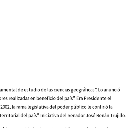
mental de estudio de las ciencias geográficas”. Lo anunció
res realizadas en beneficio del país”. Era Presidente el
002, la rama legislativa del poder público le confirió la
torial del país”. Iniciativa del Senador José Renán Trujillo.