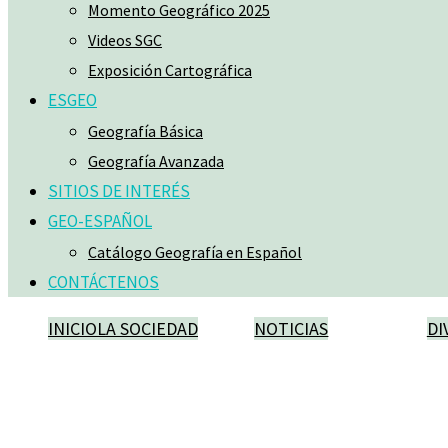
Momento Geográfico 2025
Videos SGC
Exposición Cartográfica
ESGEO
Geografía Básica
Geografía Avanzada
SITIOS DE INTERÉS
GEO-ESPAÑOL
Catálogo Geografía en Español
CONTÁCTENOS
INICIO
LA SOCIEDAD
NOTICIAS
DI