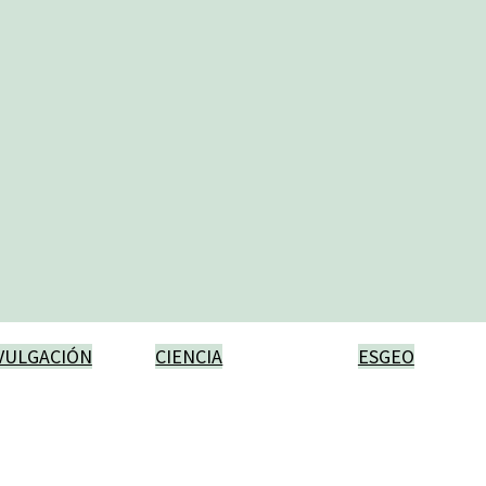
VULGACIÓN
CIENCIA
ESGEO