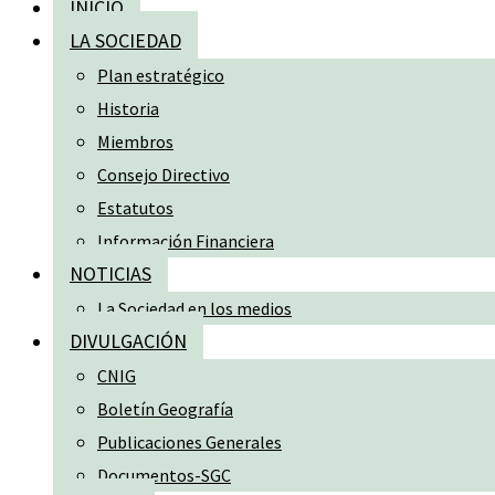
INICIO
LA SOCIEDAD
Plan estratégico
Historia
Miembros
Consejo Directivo
Estatutos
Información Financiera
NOTICIAS
La Sociedad en los medios
DIVULGACIÓN
CNIG
Boletín Geografía
Publicaciones Generales
Documentos-SGC