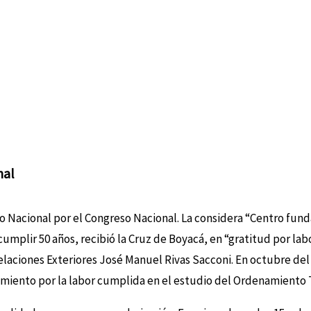
nal
Nacional por el Congreso Nacional. La considera “Centro funda
umplir 50 años, recibió la Cruz de Boyacá, en “gratitud por labo
elaciones Exteriores José Manuel Rivas Sacconi. En octubre del 2
ento por la labor cumplida en el estudio del Ordenamiento Terri