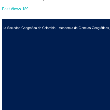
Post Views:
189
La Sociedad Geográfica de Colombia – Academia de Ciencias Geográficas, es 