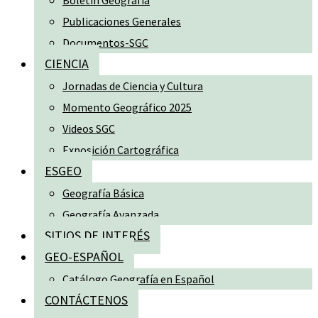
Boletín Geografía
Publicaciones Generales
Documentos-SGC
CIENCIA
Jornadas de Ciencia y Cultura
Momento Geográfico 2025
Videos SGC
Exposición Cartográfica
ESGEO
Geografía Básica
Geografía Avanzada
SITIOS DE INTERÉS
GEO-ESPAÑOL
Catálogo Geografía en Español
CONTÁCTENOS