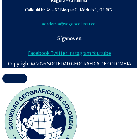
Bogotá – Colombia
Calle 44 Nº 45 – 67 Bloque C, Módulo 1, Of. 602
academia@sogeocol.edu.co
Síganos en:
Facebook
Twitter
Instagram
Youtube
Copyright © 2026 SOCIEDAD GEOGRÁFICA DE COLOMBIA