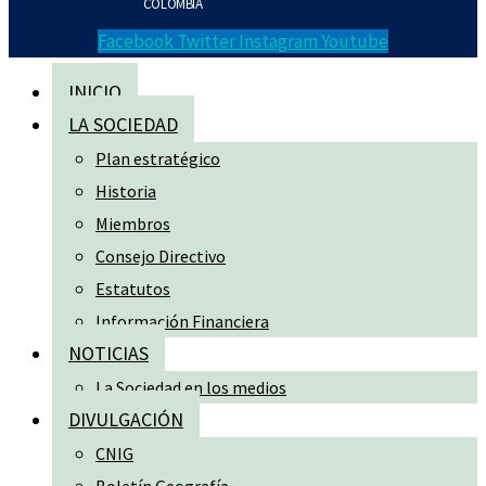
COLOMBIA
Facebook
Twitter
Instagram
Youtube
INICIO
LA SOCIEDAD
Plan estratégico
Historia
Miembros
Consejo Directivo
Estatutos
Información Financiera
NOTICIAS
La Sociedad en los medios
DIVULGACIÓN
CNIG