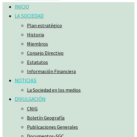
INICIO
LA SOCIEDAD
Plan estratégico
Historia
Miembros
Consejo Directivo
Estatutos
Información Financiera
NOTICIAS
La Sociedad en los medios
DIVULGACIÓN
CNIG
Boletín Geografía
Publicaciones Generales
Documentos-SGC