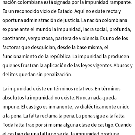
nación colombiana está signada por la impunidad rampante.
Es un reconocido vicio de Estado. Aquí no existe recta y
oportuna administración de justicia. La nación colombiana
expone ante el mundo la impunidad, lacra social, profunda,
caotizante, vergonzosa, partera de violencia. Es uno de los
factores que desquician, desde la base misma, el
funcionamiento de la república. La impunidad la producen
quienes frustran la aplicación de las leyes vigentes. Abusos y
delitos quedan sin penalización.
La impunidad existe en términos relativos. En términos
absolutos la impunidad no existe. Nunca nada queda
impune. El castigo es inmanente, va dialécticamente unido
a la pena. La falta reclama la pena. La pena sigue a la falta.
Toda falta trae por sí misma alguna clase de castigo. Cuando
el castigo de una falta no se da, la impunidad produce