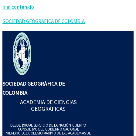
Ir al contenido
SOCIEDAD GEOGRÁFICA DE COLOMBIA
SOCIEDAD GEOGRÁFICA DE
COLOMBIA
ACADEMIA DE CIENCIAS
GEOGRÁFICAS
DESDE 1903 AL SERVICIO DE LA NACIÓN. CUERPO
CONSULTIVO DEL GOBIERNO NACIONAL
MIEMBRO DEL COLEGIO MÁXIMO DE LAS ACADEMIAS DE