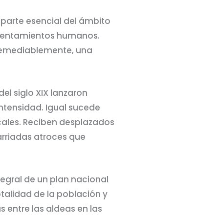
 parte esencial del ámbito
asentamientos humanos.
rremediablemente, una
el siglo XIX lanzaron
tensidad. Igual sucede
cales. Reciben desplazados
arriadas atroces que
egral de un plan nacional
alidad de la población y
as entre las aldeas en las