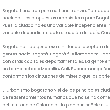
Bogotá tiene tren pero no tiene tranvía. Tampoco 
nacional. Las propuestas urbanísticas para Bogo
Pues la ciudad no es una variable independiente.
variable dependiente de la situación del país. Car
Bogotá ha sido generosa e histórica receptora de m
gentes hacia Bogotá. Bogotá fue llamada “ciuda
con otras capitales departamentales. La gente em
en forma notable Medellín, Cali, Bucaramanga Barr
conforman los cinturones de miseria que las aprie
El urbanismo bogotano y el de las principales ciu
de reasentamientos humanos que no se ha comenza
del territorio de Colombia. Un plan que señale el us