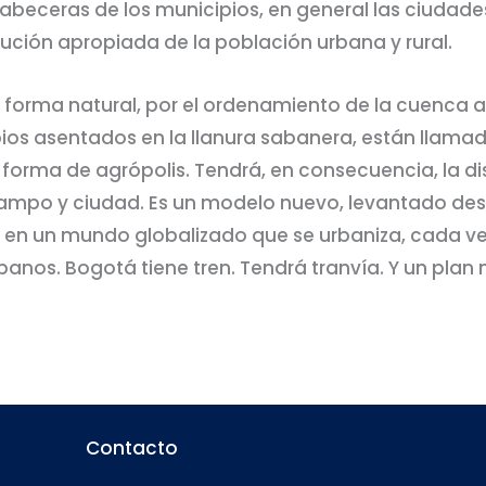
cabeceras de los municipios, en general las ciudade
ribución apropiada de la población urbana y rural.
orma natural, por el ordenamiento de la cuenca alt
pios asentados en la llanura sabanera, están llama
rma de agrópolis. Tendrá, en consecuencia, la dis
 campo y ciudad. Es un modelo nuevo, levantado des
 en un mundo globalizado que se urbaniza, cada ve
anos. Bogotá tiene tren. Tendrá tranvía. Y un plan 
Contacto