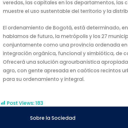
veredas, las capitales en los departamentos, las 
muestre el uso sustentable del territorio y la dist
El ordenamiento de Bogotá, está determinado, en f
hablamos de futuro, la metrópolis y los 27 munici
conjuntamente como una provincia ordenada en fo
integración orgánica, funcional y simbiótica, de
Ofrecerá una solución agrourbanística apropiada
agro, con gente apresada en caóticos recintos urb
para su ordenamiento y integral.
Post Views:
183
Sobre la Sociedad