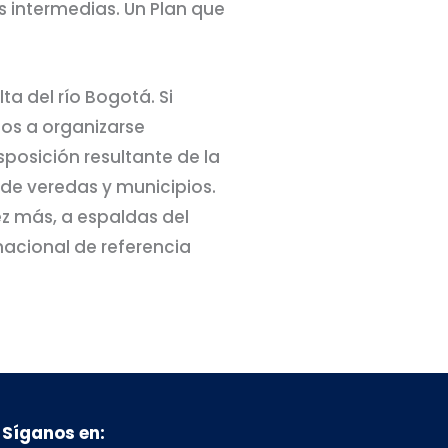
s intermedias. Un Plan que
a del río Bogotá. Si
dos a organizarse
posición resultante de la
de veredas y municipios.
z más, a espaldas del
nacional de referencia
Síganos en: