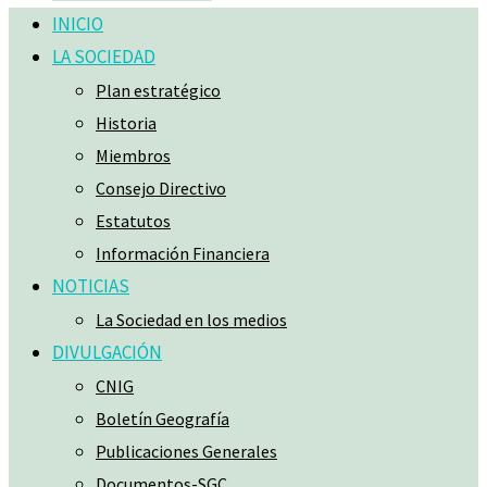
INICIO
LA SOCIEDAD
Plan estratégico
Historia
Miembros
Consejo Directivo
Estatutos
Información Financiera
NOTICIAS
La Sociedad en los medios
DIVULGACIÓN
CNIG
Boletín Geografía
Publicaciones Generales
Documentos-SGC