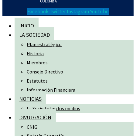
COLOMBIA
Facebook
Twitter
Instagram
Youtube
INICIO
LA SOCIEDAD
Plan estratégico
Historia
Miembros
Consejo Directivo
Estatutos
Información Financiera
NOTICIAS
La Sociedad en los medios
DIVULGACIÓN
CNIG