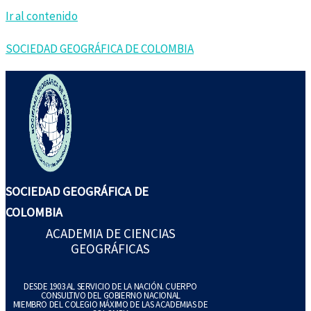
Ir al contenido
SOCIEDAD GEOGRÁFICA DE COLOMBIA
SOCIEDAD GEOGRÁFICA DE
COLOMBIA
ACADEMIA DE CIENCIAS
GEOGRÁFICAS
DESDE 1903 AL SERVICIO DE LA NACIÓN. CUERPO
CONSULTIVO DEL GOBIERNO NACIONAL
MIEMBRO DEL COLEGIO MÁXIMO DE LAS ACADEMIAS DE