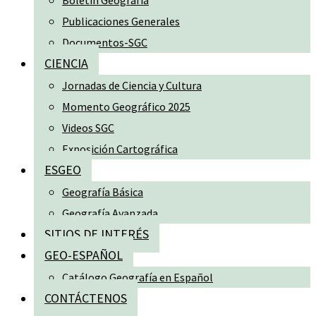
Boletín Geografía
Publicaciones Generales
Documentos-SGC
CIENCIA
Jornadas de Ciencia y Cultura
Momento Geográfico 2025
Videos SGC
Exposición Cartográfica
ESGEO
Geografía Básica
Geografía Avanzada
SITIOS DE INTERÉS
GEO-ESPAÑOL
Catálogo Geografía en Español
CONTÁCTENOS