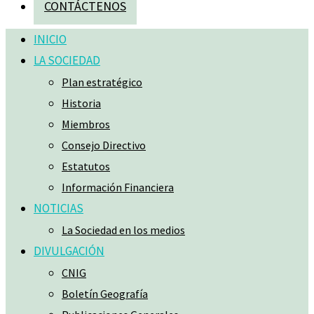
CONTÁCTENOS
INICIO
LA SOCIEDAD
Plan estratégico
Historia
Miembros
Consejo Directivo
Estatutos
Información Financiera
NOTICIAS
La Sociedad en los medios
DIVULGACIÓN
CNIG
Boletín Geografía