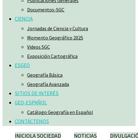
Publicaciones Generales
Documentos-SGC
CIENCIA
Jornadas de Ciencia y Cultura
Momento Geográfico 2025
Videos SGC
Exposición Cartográfica
ESGEO
Geografía Básica
Geografía Avanzada
SITIOS DE INTERÉS
GEO-ESPAÑOL
Catálogo Geografía en Español
CONTÁCTENOS
INICIO
LA SOCIEDAD
NOTICIAS
DIVULGACI