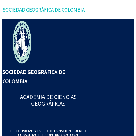
Ir
Buscar
SOCIEDAD GEOGRÁFICA DE COLOMBIA
al
por:
contenido
SOCIEDAD GEOGRÁFICA DE
COLOMBIA
ACADEMIA DE CIENCIAS
GEOGRÁFICAS
DESDE 1903 AL SERVICIO DE LA NACIÓN. CUERPO
CONSULTIVO DEL GOBIERNO NACIONAL