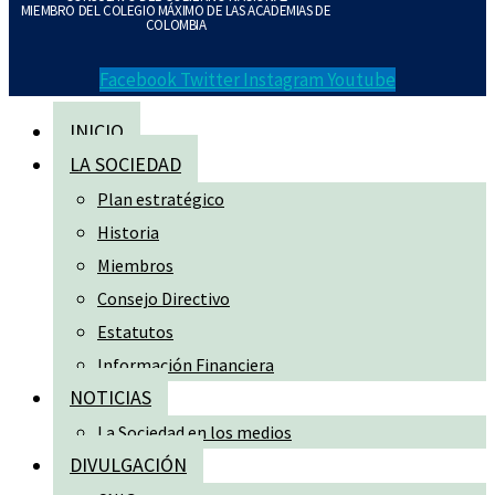
MIEMBRO DEL COLEGIO MÁXIMO DE LAS ACADEMIAS DE
COLOMBIA
Facebook
Twitter
Instagram
Youtube
INICIO
LA SOCIEDAD
Plan estratégico
Historia
Miembros
Consejo Directivo
Estatutos
Información Financiera
NOTICIAS
La Sociedad en los medios
DIVULGACIÓN