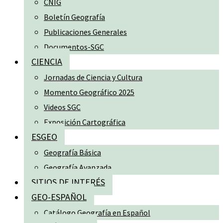
CNIG
Boletín Geografía
Publicaciones Generales
Documentos-SGC
CIENCIA
Jornadas de Ciencia y Cultura
Momento Geográfico 2025
Videos SGC
Exposición Cartográfica
ESGEO
Geografía Básica
Geografía Avanzada
SITIOS DE INTERÉS
GEO-ESPAÑOL
Catálogo Geografía en Español