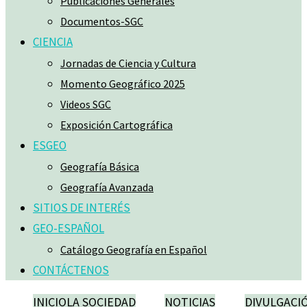
Publicaciones Generales
Documentos-SGC
CIENCIA
Jornadas de Ciencia y Cultura
Momento Geográfico 2025
Videos SGC
Exposición Cartográfica
ESGEO
Geografía Básica
Geografía Avanzada
SITIOS DE INTERÉS
GEO-ESPAÑOL
Catálogo Geografía en Español
CONTÁCTENOS
INICIO
LA SOCIEDAD
NOTICIAS
DIVULGACI