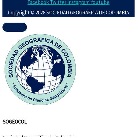
Facebook
Twitter
Instagram
Youtube
Copyright © 2026 SOCIEDAD GEOGRÁFICA DE COLOMBIA
SOGEOCOL