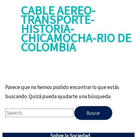
CABLE AEREO-
TRANSPORTE-
HISTORIA-
CHICAMOCHA-RIO DE
COLOMBIA
Parece que no hemos podido encontrar lo que estás
buscando. Quizá pueda ayudarte una búsqueda.
Sobre la Sociedad