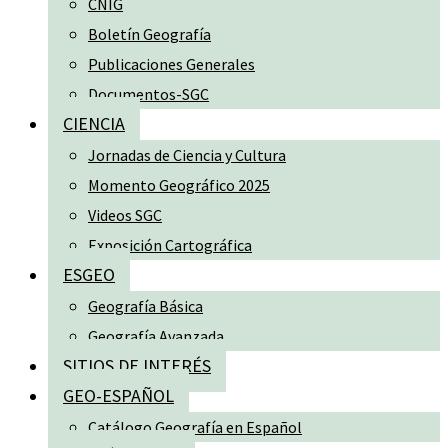
CNIG
Boletín Geografía
Publicaciones Generales
Documentos-SGC
CIENCIA
Jornadas de Ciencia y Cultura
Momento Geográfico 2025
Videos SGC
Exposición Cartográfica
ESGEO
Geografía Básica
Geografía Avanzada
SITIOS DE INTERÉS
GEO-ESPAÑOL
Catálogo Geografía en Español