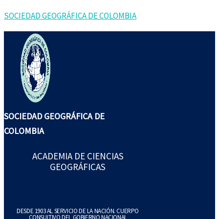
Ir
Buscar
SOCIEDAD GEOGRÁFICA DE COLOMBIA
al
por:
contenido
SOCIEDAD GEOGRÁFICA DE
COLOMBIA
ACADEMIA DE CIENCIAS
GEOGRÁFICAS
DESDE 1903 AL SERVICIO DE LA NACIÓN. CUERPO
CONSULTIVO DEL GOBIERNO NACIONAL