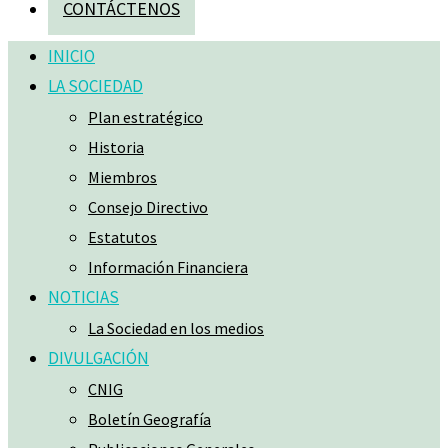
CONTÁCTENOS
INICIO
LA SOCIEDAD
Plan estratégico
Historia
Miembros
Consejo Directivo
Estatutos
Información Financiera
NOTICIAS
La Sociedad en los medios
DIVULGACIÓN
CNIG
Boletín Geografía