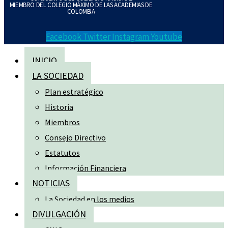
MIEMBRO DEL COLEGIO MÁXIMO DE LAS ACADEMIAS DE
COLOMBIA
Facebook
Twitter
Instagram
Youtube
INICIO
LA SOCIEDAD
Plan estratégico
Historia
Miembros
Consejo Directivo
Estatutos
Información Financiera
NOTICIAS
La Sociedad en los medios
DIVULGACIÓN