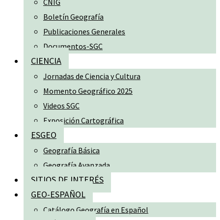
CNIG
Boletín Geografía
Publicaciones Generales
Documentos-SGC
CIENCIA
Jornadas de Ciencia y Cultura
Momento Geográfico 2025
Videos SGC
Exposición Cartográfica
ESGEO
Geografía Básica
Geografía Avanzada
SITIOS DE INTERÉS
GEO-ESPAÑOL
Catálogo Geografía en Español