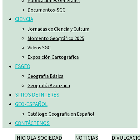
Publicaciones Generales
Documentos-SGC
CIENCIA
Jornadas de Ciencia y Cultura
Momento Geográfico 2025
Videos SGC
Exposición Cartográfica
ESGEO
Geografía Básica
Geografía Avanzada
SITIOS DE INTERÉS
GEO-ESPAÑOL
Catálogo Geografía en Español
CONTÁCTENOS
INICIO
LA SOCIEDAD
NOTICIAS
DIVULGACI