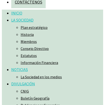
CONTÁCTENOS
INICIO
LA SOCIEDAD
Plan estratégico
Historia
Miembros
Consejo Directivo
Estatutos
Información Financiera
NOTICIAS
La Sociedad en los medios
DIVULGACIÓN
CNIG
Boletín Geografía