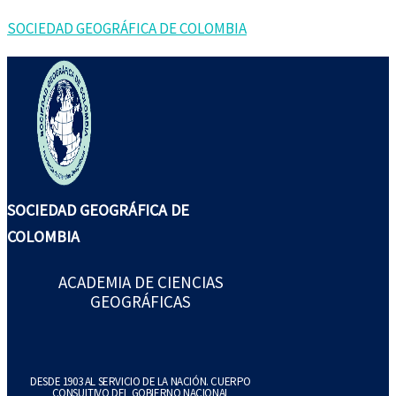
Ir
Buscar
SOCIEDAD GEOGRÁFICA DE COLOMBIA
al
por:
contenido
SOCIEDAD GEOGRÁFICA DE
COLOMBIA
ACADEMIA DE CIENCIAS
GEOGRÁFICAS
DESDE 1903 AL SERVICIO DE LA NACIÓN. CUERPO
CONSULTIVO DEL GOBIERNO NACIONAL