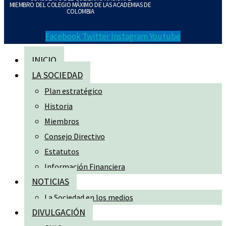
MIEMBRO DEL COLEGIO MÁXIMO DE LAS ACADEMIAS DE
COLOMBIA
Facebook
Twitter
Instagram
Youtube
INICIO
LA SOCIEDAD
Plan estratégico
Historia
Miembros
Consejo Directivo
Estatutos
Información Financiera
NOTICIAS
La Sociedad en los medios
DIVULGACIÓN