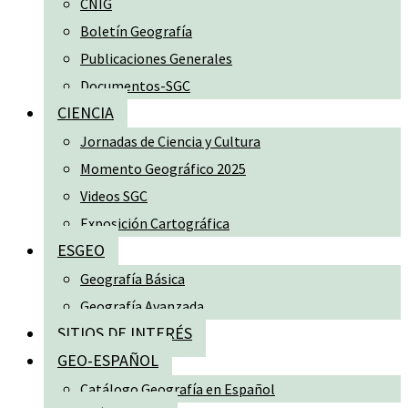
CNIG
Boletín Geografía
Publicaciones Generales
Documentos-SGC
CIENCIA
Jornadas de Ciencia y Cultura
Momento Geográfico 2025
Videos SGC
Exposición Cartográfica
ESGEO
Geografía Básica
Geografía Avanzada
SITIOS DE INTERÉS
GEO-ESPAÑOL
Catálogo Geografía en Español