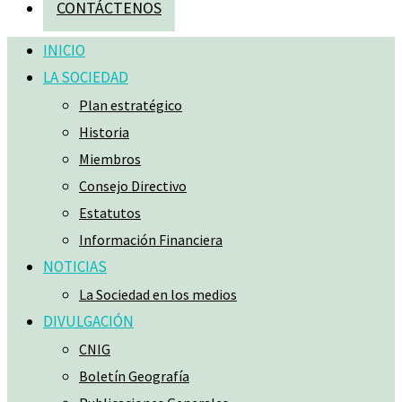
CONTÁCTENOS
INICIO
LA SOCIEDAD
Plan estratégico
Historia
Miembros
Consejo Directivo
Estatutos
Información Financiera
NOTICIAS
La Sociedad en los medios
DIVULGACIÓN
CNIG
Boletín Geografía