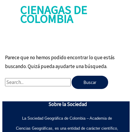
CIENAGAS DE
COLOMBIA
Parece que no hemos podido encontrar lo que estás
buscando. Quizá pueda ayudarte una búsqueda.
Sobre la Sociedad
La Sociedad Geográfica de Colombia – Academia de
Ciencias Geográficas, es una entidad de carácter científico,