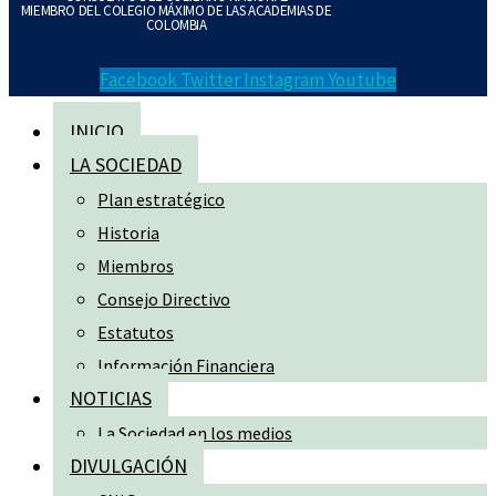
MIEMBRO DEL COLEGIO MÁXIMO DE LAS ACADEMIAS DE
COLOMBIA
Facebook
Twitter
Instagram
Youtube
INICIO
LA SOCIEDAD
Plan estratégico
Historia
Miembros
Consejo Directivo
Estatutos
Información Financiera
NOTICIAS
La Sociedad en los medios
DIVULGACIÓN