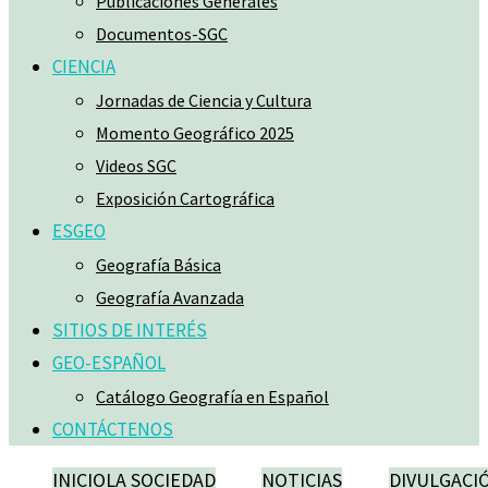
Publicaciones Generales
Documentos-SGC
CIENCIA
Jornadas de Ciencia y Cultura
Momento Geográfico 2025
Videos SGC
Exposición Cartográfica
ESGEO
Geografía Básica
Geografía Avanzada
SITIOS DE INTERÉS
GEO-ESPAÑOL
Catálogo Geografía en Español
CONTÁCTENOS
INICIO
LA SOCIEDAD
NOTICIAS
DIVULGACI