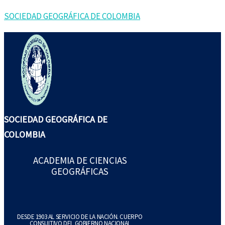
Ir
Buscar
SOCIEDAD GEOGRÁFICA DE COLOMBIA
al
por:
contenido
SOCIEDAD GEOGRÁFICA DE
COLOMBIA
ACADEMIA DE CIENCIAS
GEOGRÁFICAS
DESDE 1903 AL SERVICIO DE LA NACIÓN. CUERPO
CONSULTIVO DEL GOBIERNO NACIONAL