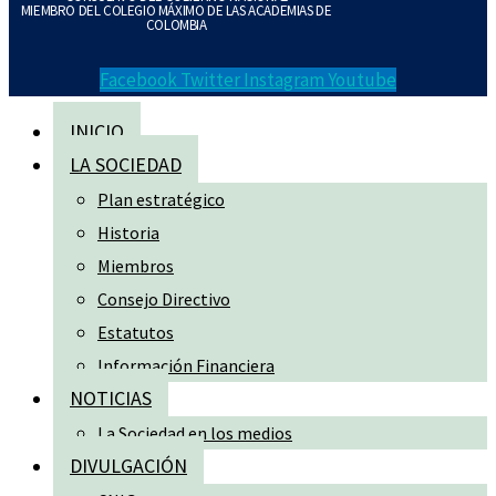
MIEMBRO DEL COLEGIO MÁXIMO DE LAS ACADEMIAS DE
COLOMBIA
Facebook
Twitter
Instagram
Youtube
INICIO
LA SOCIEDAD
Plan estratégico
Historia
Miembros
Consejo Directivo
Estatutos
Información Financiera
NOTICIAS
La Sociedad en los medios
DIVULGACIÓN