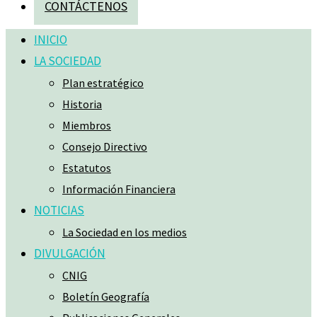
CONTÁCTENOS
INICIO
LA SOCIEDAD
Plan estratégico
Historia
Miembros
Consejo Directivo
Estatutos
Información Financiera
NOTICIAS
La Sociedad en los medios
DIVULGACIÓN
CNIG
Boletín Geografía