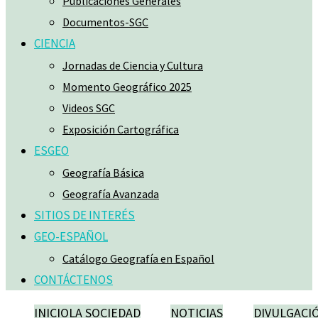
Publicaciones Generales
Documentos-SGC
CIENCIA
Jornadas de Ciencia y Cultura
Momento Geográfico 2025
Videos SGC
Exposición Cartográfica
ESGEO
Geografía Básica
Geografía Avanzada
SITIOS DE INTERÉS
GEO-ESPAÑOL
Catálogo Geografía en Español
CONTÁCTENOS
INICIO
LA SOCIEDAD
NOTICIAS
DIVULGACI