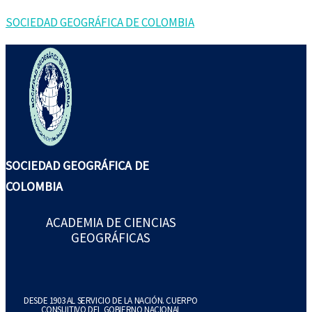
Ir
Buscar
SOCIEDAD GEOGRÁFICA DE COLOMBIA
al
por:
contenido
SOCIEDAD GEOGRÁFICA DE
COLOMBIA
ACADEMIA DE CIENCIAS
GEOGRÁFICAS
DESDE 1903 AL SERVICIO DE LA NACIÓN. CUERPO
CONSULTIVO DEL GOBIERNO NACIONAL