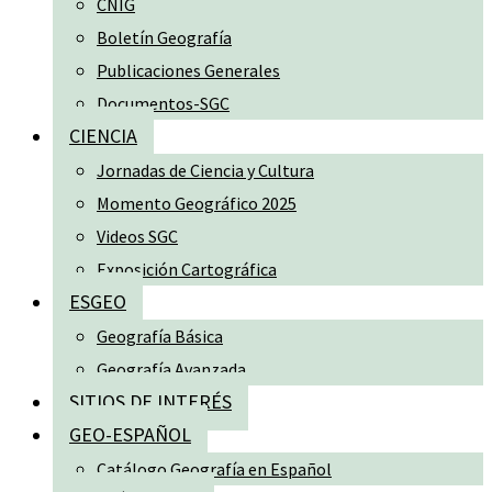
CNIG
Boletín Geografía
Publicaciones Generales
Documentos-SGC
CIENCIA
Jornadas de Ciencia y Cultura
Momento Geográfico 2025
Videos SGC
Exposición Cartográfica
ESGEO
Geografía Básica
Geografía Avanzada
SITIOS DE INTERÉS
GEO-ESPAÑOL
Catálogo Geografía en Español