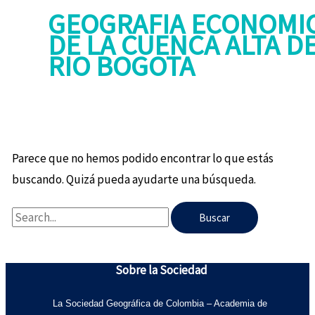
GEOGRAFIA ECONOMI
DE LA CUENCA ALTA D
RIO BOGOTA
Parece que no hemos podido encontrar lo que estás
buscando. Quizá pueda ayudarte una búsqueda.
Sobre la Sociedad
La Sociedad Geográfica de Colombia – Academia de