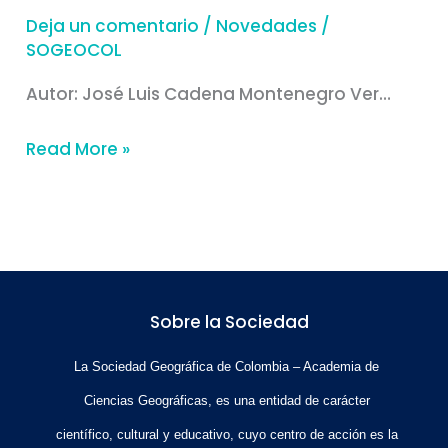
Deja un comentario
/
Novedades
/
SOGEOCOL
Autor: José Luis Cadena Montenegro Ver…
Read More »
Sobre la Sociedad
La Sociedad Geográfica de Colombia – Academia de
Ciencias Geográficas, es una entidad de carácter
científico, cultural y educativo, cuyo centro de acción es la