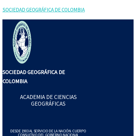
Ir
Buscar
SOCIEDAD GEOGRÁFICA DE COLOMBIA
al
por:
contenido
SOCIEDAD GEOGRÁFICA DE
COLOMBIA
ACADEMIA DE CIENCIAS
GEOGRÁFICAS
DESDE 1903 AL SERVICIO DE LA NACIÓN. CUERPO
CONSULTIVO DEL GOBIERNO NACIONAL