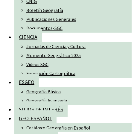
CNIG
Boletín Geografía
Publicaciones Generales
Documentos-SGC
CIENCIA
Jornadas de Ciencia y Cultura
Momento Geográfico 2025
Videos SGC
Exposición Cartográfica
ESGEO
Geografía Básica
Geografía Avanzada
SITIOS DE INTERÉS
GEO-ESPAÑOL
Catálogo Geografía en Español