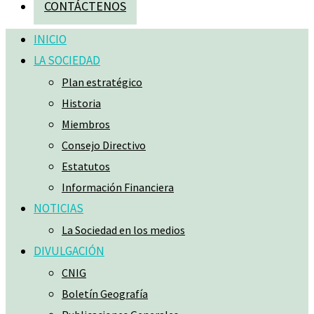
CONTÁCTENOS
INICIO
LA SOCIEDAD
Plan estratégico
Historia
Miembros
Consejo Directivo
Estatutos
Información Financiera
NOTICIAS
La Sociedad en los medios
DIVULGACIÓN
CNIG
Boletín Geografía