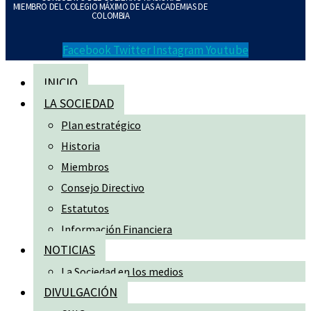
MIEMBRO DEL COLEGIO MÁXIMO DE LAS ACADEMIAS DE
COLOMBIA
Facebook
Twitter
Instagram
Youtube
INICIO
LA SOCIEDAD
Plan estratégico
Historia
Miembros
Consejo Directivo
Estatutos
Información Financiera
NOTICIAS
La Sociedad en los medios
DIVULGACIÓN