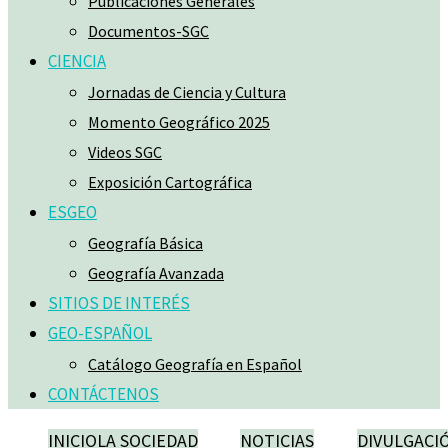
Publicaciones Generales
Documentos-SGC
CIENCIA
Jornadas de Ciencia y Cultura
Momento Geográfico 2025
Videos SGC
Exposición Cartográfica
ESGEO
Geografía Básica
Geografía Avanzada
SITIOS DE INTERÉS
GEO-ESPAÑOL
Catálogo Geografía en Español
CONTÁCTENOS
INICIO
LA SOCIEDAD
NOTICIAS
DIVULGACI