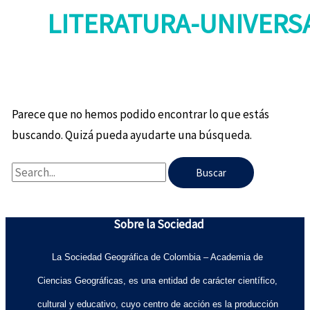
LITERATURA-UNIVERS
Parece que no hemos podido encontrar lo que estás
buscando. Quizá pueda ayudarte una búsqueda.
Sobre la Sociedad
La Sociedad Geográfica de Colombia – Academia de
Ciencias Geográficas, es una entidad de carácter científico,
cultural y educativo, cuyo centro de acción es la producción