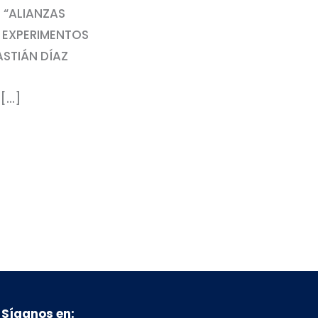
: “ALIANZAS
S EXPERIMENTOS
ASTIÁN DÍAZ
 […]
Síganos en: