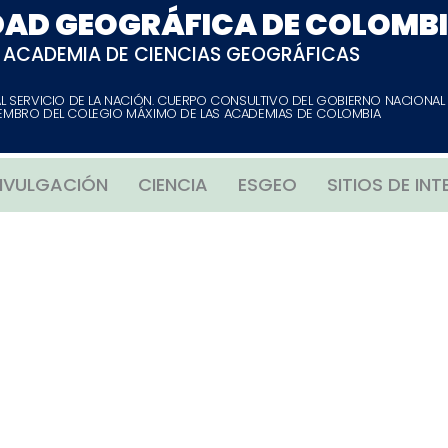
DAD GEOGRÁFICA DE COLOMB
ACADEMIA DE CIENCIAS GEOGRÁFICAS
AL SERVICIO DE LA NACIÓN. CUERPO CONSULTIVO DEL GOBIERNO NACIONAL
EMBRO DEL COLEGIO MÁXIMO DE LAS ACADEMIAS DE COLOMBIA
IVULGACIÓN
CIENCIA
ESGEO
SITIOS DE INT