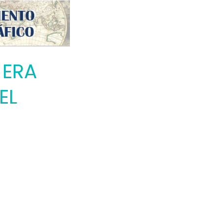
 ERA
EL