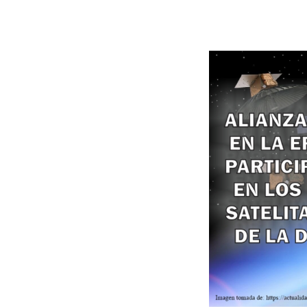
ALIANZAS
ESTRATÉGICAS
EN
LA
ERA
ESPACIAL:
LA
PARTICIPACIÓN
DEL
IGAC
EN
LOS
EXPERIMENTOS