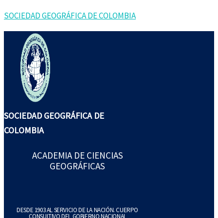
Ir
Buscar
SOCIEDAD GEOGRÁFICA DE COLOMBIA
al
por:
contenido
SOCIEDAD GEOGRÁFICA DE
COLOMBIA
ACADEMIA DE CIENCIAS
GEOGRÁFICAS
DESDE 1903 AL SERVICIO DE LA NACIÓN. CUERPO
CONSULTIVO DEL GOBIERNO NACIONAL