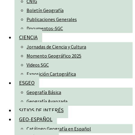
CNIG
Boletín Geografía
Publicaciones Generales
Documentos-SGC
CIENCIA
Jornadas de Ciencia y Cultura
Momento Geográfico 2025
Videos SGC
Exposición Cartográfica
ESGEO
Geografía Básica
Geografía Avanzada
SITIOS DE INTERÉS
GEO-ESPAÑOL
Catálogo Geografía en Español