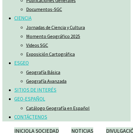
Publicaciones Generales
Documentos-SGC
CIENCIA
Jornadas de Ciencia y Cultura
Momento Geográfico 2025
Videos SGC
Exposición Cartográfica
ESGEO
Geografía Básica
Geografía Avanzada
SITIOS DE INTERÉS
GEO-ESPAÑOL
Catálogo Geografía en Español
CONTÁCTENOS
INICIO
LA SOCIEDAD
NOTICIAS
DIVULGACI