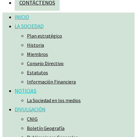
CONTÁCTENOS
INICIO
LA SOCIEDAD
Plan estratégico
Historia
Miembros
Consejo Directivo
Estatutos
Información Financiera
NOTICIAS
La Sociedad en los medios
DIVULGACIÓN
CNIG
Boletín Geografía