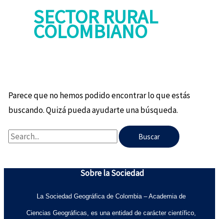
SECTOR RURAL
COLOMBIANO
Parece que no hemos podido encontrar lo que estás
buscando. Quizá pueda ayudarte una búsqueda.
Sobre la Sociedad
La Sociedad Geográfica de Colombia – Academia de
Ciencias Geográficas, es una entidad de carácter científico,