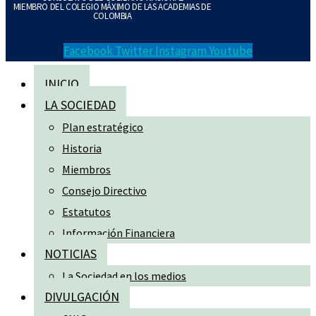
MIEMBRO DEL COLEGIO MÁXIMO DE LAS ACADEMIAS DE
COLOMBIA
Facebook
Twitter
Instagram
Youtube
INICIO
LA SOCIEDAD
Plan estratégico
Historia
Miembros
Consejo Directivo
Estatutos
Información Financiera
NOTICIAS
La Sociedad en los medios
DIVULGACIÓN