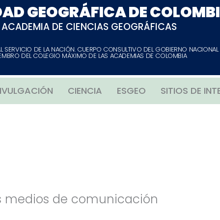
DAD GEOGRÁFICA DE COLOMB
ACADEMIA DE CIENCIAS GEOGRÁFICAS
AL SERVICIO DE LA NACIÓN. CUERPO CONSULTIVO DEL GOBIERNO NACIONAL
EMBRO DEL COLEGIO MÁXIMO DE LAS ACADEMIAS DE COLOMBIA
IVULGACIÓN
CIENCIA
ESGEO
SITIOS DE INT
s medios de comunicación