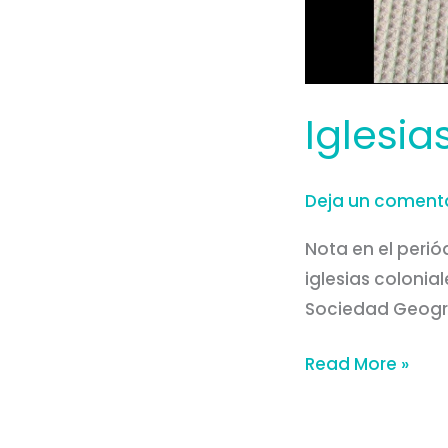
Iglesia
Deja un coment
Nota en el periód
iglesias colonia
Sociedad Geogr
Read More »