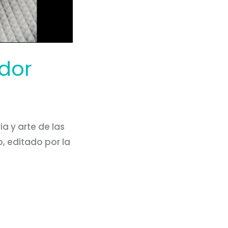
ador
ia y arte de las
, editado por la