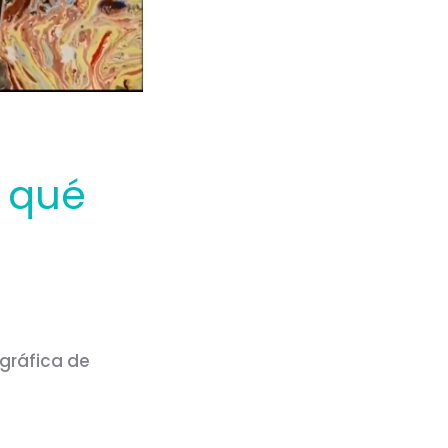
 qué
gráfica de