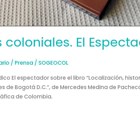
s coloniales. El Espect
ario
/
Prensa
/
SOGEOCOL
ico El espectador sobre el libro “Localización, histor
les de Bogotá D.C.”, de Mercedes Medina de Pacheco
áfica de Colombia.