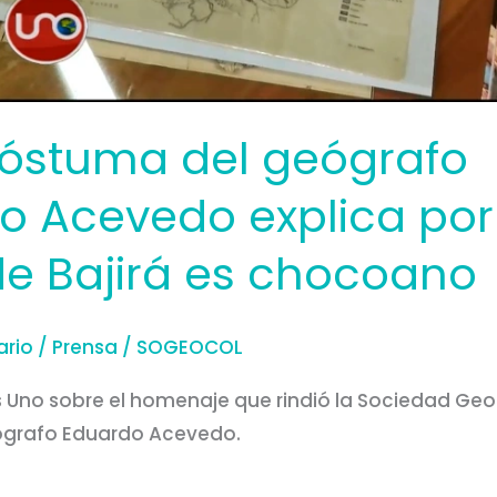
óstuma del geógrafo
o Acevedo explica por
de Bajirá es chocoano
ario
/
Prensa
/
SOGEOCOL
s Uno sobre el homenaje que rindió la Sociedad Geo
ógrafo Eduardo Acevedo.