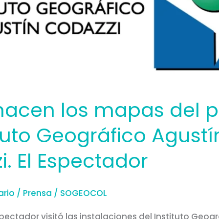
 hacen los mapas del p
ituto Geográfico Agustí
. El Espectador
ario
/
Prensa
/
SOGEOCOL
Espectador visitó las instalaciones del Instituto Geog