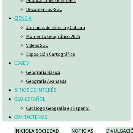
Publicaciones Generales
Documentos-SGC
CIENCIA
Jornadas de Ciencia y Cultura
Momento Geográfico 2025
Videos SGC
Exposición Cartográfica
ESGEO
Geografía Básica
Geografía Avanzada
SITIOS DE INTERÉS
GEO-ESPAÑOL
Catálogo Geografía en Español
CONTÁCTENOS
INICIO
LA SOCIEDAD
NOTICIAS
DIVULGACI