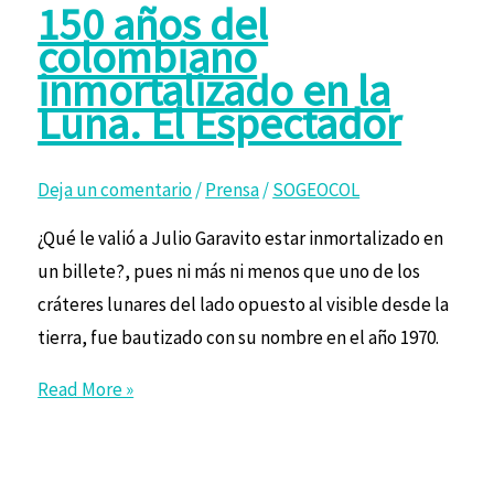
150 años del
colombiano
inmortalizado en la
Luna. El Espectador
Deja un comentario
/
Prensa
/
SOGEOCOL
¿Qué le valió a Julio Garavito estar inmortalizado en
un billete?, pues ni más ni menos que uno de los
cráteres lunares del lado opuesto al visible desde la
tierra, fue bautizado con su nombre en el año 1970.
Read More »