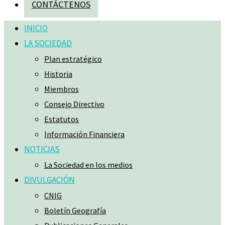
CONTÁCTENOS
INICIO
LA SOCIEDAD
Plan estratégico
Historia
Miembros
Consejo Directivo
Estatutos
Información Financiera
NOTICIAS
La Sociedad en los medios
DIVULGACIÓN
CNIG
Boletín Geografía