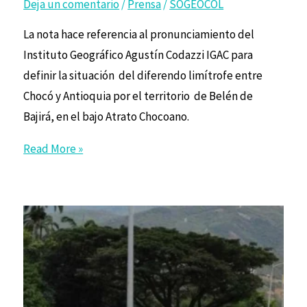
Deja un comentario
/
Prensa
/
SOGEOCOL
La nota hace referencia al pronunciamiento del
Instituto Geográfico Agustín Codazzi IGAC para
definir la situación del diferendo limítrofe entre
Chocó y Antioquia por el territorio de Belén de
Bajirá, en el bajo Atrato Chocoano.
Read More »