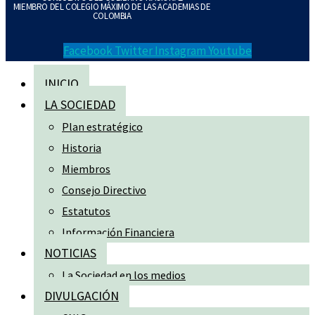
MIEMBRO DEL COLEGIO MÁXIMO DE LAS ACADEMIAS DE
COLOMBIA
Facebook
Twitter
Instagram
Youtube
INICIO
LA SOCIEDAD
Plan estratégico
Historia
Miembros
Consejo Directivo
Estatutos
Información Financiera
NOTICIAS
La Sociedad en los medios
DIVULGACIÓN