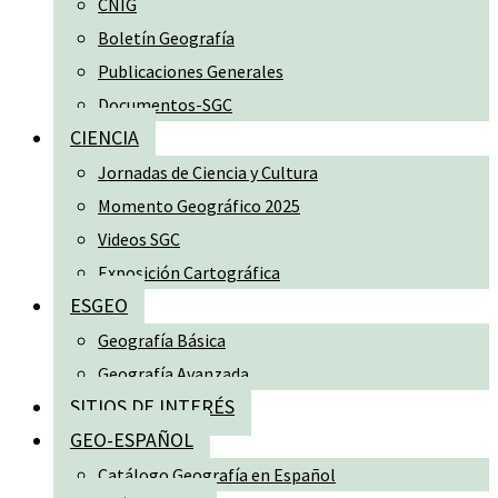
CNIG
Boletín Geografía
Publicaciones Generales
Documentos-SGC
CIENCIA
Jornadas de Ciencia y Cultura
Momento Geográfico 2025
Videos SGC
Exposición Cartográfica
ESGEO
Geografía Básica
Geografía Avanzada
SITIOS DE INTERÉS
GEO-ESPAÑOL
Catálogo Geografía en Español