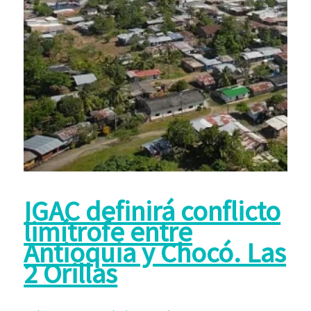
IGAC definirá conflicto
limítrofe entre
Antioquia y Chocó. Las
2 Orillas