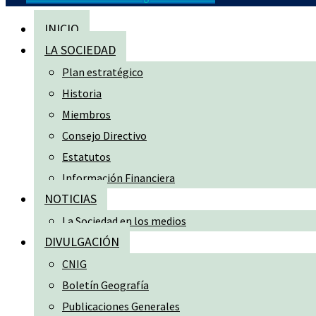
INICIO
LA SOCIEDAD
Plan estratégico
Historia
Miembros
Consejo Directivo
Estatutos
Información Financiera
NOTICIAS
La Sociedad en los medios
DIVULGACIÓN
CNIG
Boletín Geografía
Publicaciones Generales