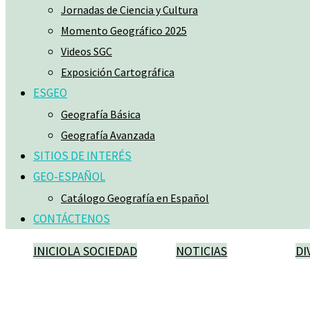
Jornadas de Ciencia y Cultura
Momento Geográfico 2025
Videos SGC
Exposición Cartográfica
ESGEO
Geografía Básica
Geografía Avanzada
SITIOS DE INTERÉS
GEO-ESPAÑOL
Catálogo Geografía en Español
CONTÁCTENOS
INICIO
LA SOCIEDAD
NOTICIAS
DI