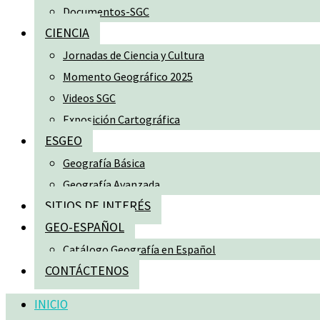
Documentos-SGC
CIENCIA
Jornadas de Ciencia y Cultura
Momento Geográfico 2025
Videos SGC
Exposición Cartográfica
ESGEO
Geografía Básica
Geografía Avanzada
SITIOS DE INTERÉS
GEO-ESPAÑOL
Catálogo Geografía en Español
CONTÁCTENOS
INICIO