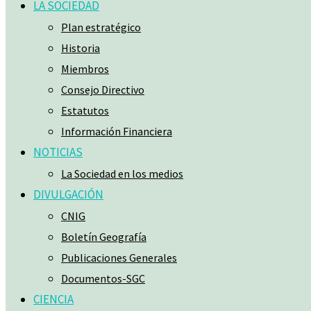
LA SOCIEDAD
Plan estratégico
Historia
Miembros
Consejo Directivo
Estatutos
Información Financiera
NOTICIAS
La Sociedad en los medios
DIVULGACIÓN
CNIG
Boletín Geografía
Publicaciones Generales
Documentos-SGC
CIENCIA