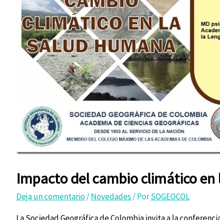
Impacto del cambio climático en
Deja un comentario
/
Novedades
/ Por
SOGEOCOL
La Sociedad Geográfica de Colombia invita a la conferencia