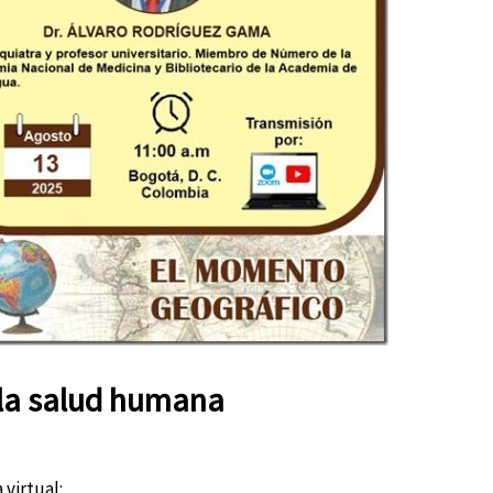
 la salud humana
 virtual: