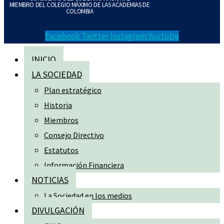
MIEMBRO DEL COLEGIO MÁXIMO DE LAS ACADEMIAS DE
COLOMBIA
Facebook
Twitter
Instagram
Youtube
INICIO
LA SOCIEDAD
Plan estratégico
Historia
Miembros
Consejo Directivo
Estatutos
Información Financiera
NOTICIAS
La Sociedad en los medios
DIVULGACIÓN