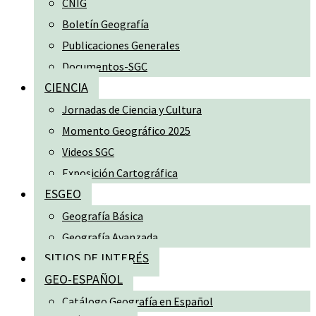
CNIG
Boletín Geografía
Publicaciones Generales
Documentos-SGC
CIENCIA
Jornadas de Ciencia y Cultura
Momento Geográfico 2025
Videos SGC
Exposición Cartográfica
ESGEO
Geografía Básica
Geografía Avanzada
SITIOS DE INTERÉS
GEO-ESPAÑOL
Catálogo Geografía en Español