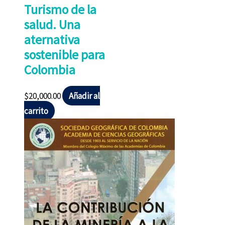
Turismo de la
salud. Una
aternativa
sostenible para
Colombia
$
20,000.00
Añadir al
carrito