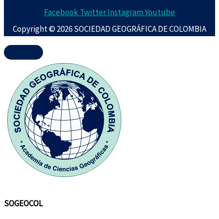
Facebook
Twitter
Instagram
Youtube
Copyright © 2026 SOCIEDAD GEOGRÁFICA DE COLOMBIA
SOGEOCOL