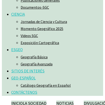
Publicaciones Generales
Documentos-SGC
CIENCIA
Jornadas de Ciencia y Cultura
Momento Geográfico 2025
Videos SGC
Exposición Cartográfica
ESGEO
Geografía Básica
Geografía Avanzada
SITIOS DE INTERÉS
GEO-ESPAÑOL
Catálogo Geografía en Español
CONTÁCTENOS
INICIO
LA SOCIEDAD
NOTICIAS
DIVULGACI