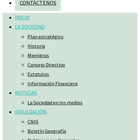
CONTÁCTENOS
INICIO
LA SOCIEDAD
Plan estratégico
Historia
Miembros
Consejo Directivo
Estatutos
Información Financiera
NOTICIAS
La Sociedad en los medios
DIVULGACIÓN
CNIG
Boletín Geografía