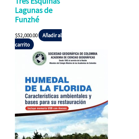
Tres Esquinas
Lagunas de
Funzhé
$
52,000.00
Añadir al
carrito