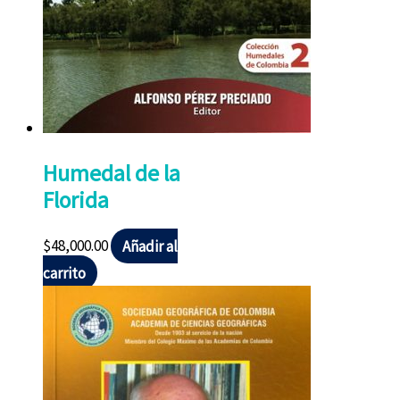
Humedal de la
Florida
$
48,000.00
Añadir al
carrito