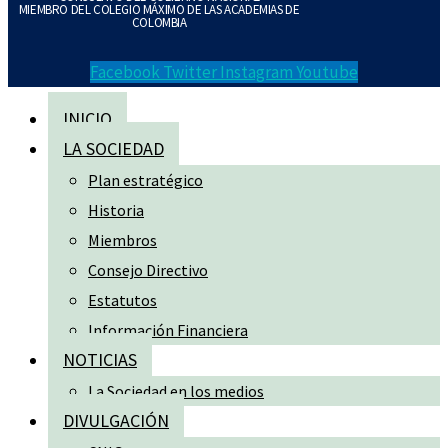
MIEMBRO DEL COLEGIO MÁXIMO DE LAS ACADEMIAS DE
COLOMBIA
Facebook
Twitter
Instagram
Youtube
INICIO
LA SOCIEDAD
Plan estratégico
Historia
Miembros
Consejo Directivo
Estatutos
Información Financiera
NOTICIAS
La Sociedad en los medios
DIVULGACIÓN