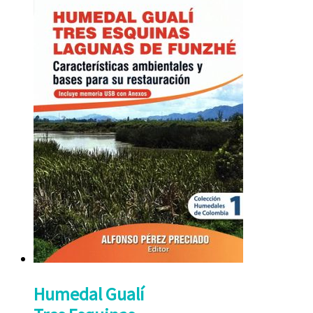
Humedal Gualí