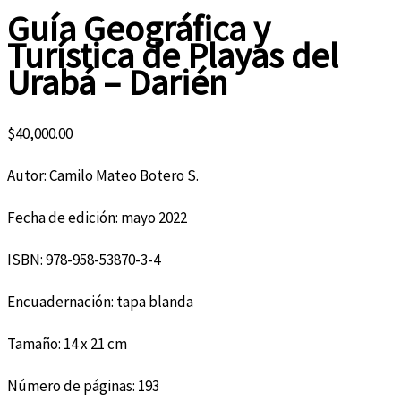
Guía Geográfica y
Turística de Playas del
Urabá – Darién
$
40,000.00
Autor: Camilo Mateo Botero S.
Fecha de edición: mayo 2022
ISBN: 978-958-53870-3-4
Encuadernación: tapa blanda
Tamaño: 14 x 21 cm
Número de páginas: 193