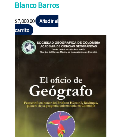
Blanco Barros
$
7,000.00
Añadir al
carrito