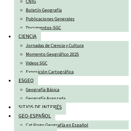
CNIG
Boletín Geografía
Publicaciones Generales
Documentos-SGC
CIENCIA
Jornadas de Ciencia y Cultura
Momento Geográfico 2025
Videos SGC
Exposición Cartográfica
ESGEO
Geografía Básica
Geografía Avanzada
SITIOS DE INTERÉS
GEO-ESPAÑOL
Catálogo Geografía en Español