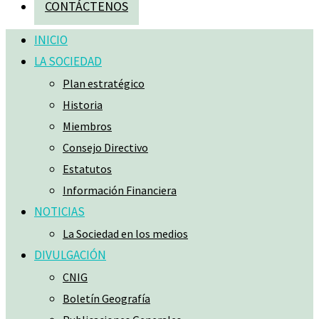
CONTÁCTENOS
INICIO
LA SOCIEDAD
Plan estratégico
Historia
Miembros
Consejo Directivo
Estatutos
Información Financiera
NOTICIAS
La Sociedad en los medios
DIVULGACIÓN
CNIG
Boletín Geografía