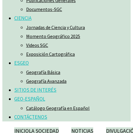
Publicaciones Generales
Documentos-SGC
CIENCIA
Jornadas de Ciencia y Cultura
Momento Geográfico 2025
Videos SGC
Exposición Cartográfica
ESGEO
Geografía Básica
Geografía Avanzada
SITIOS DE INTERÉS
GEO-ESPAÑOL
Catálogo Geografía en Español
CONTÁCTENOS
INICIO
LA SOCIEDAD
NOTICIAS
DIVULGACI