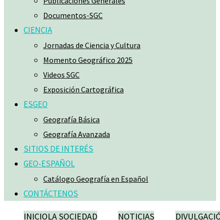
Publicaciones Generales
Documentos-SGC
CIENCIA
Jornadas de Ciencia y Cultura
Momento Geográfico 2025
Videos SGC
Exposición Cartográfica
ESGEO
Geografía Básica
Geografía Avanzada
SITIOS DE INTERÉS
GEO-ESPAÑOL
Catálogo Geografía en Español
CONTÁCTENOS
INICIO
LA SOCIEDAD
NOTICIAS
DIVULGACI