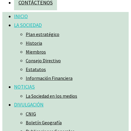
CONTÁCTENOS
INICIO
LA SOCIEDAD
Plan estratégico
Historia
Miembros
Consejo Directivo
Estatutos
Información Financiera
NOTICIAS
La Sociedad en los medios
DIVULGACIÓN
CNIG
Boletín Geografía