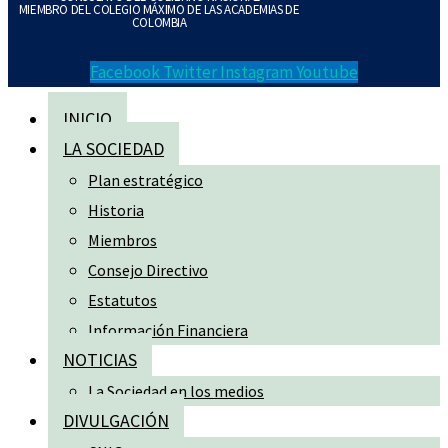
MIEMBRO DEL COLEGIO MÁXIMO DE LAS ACADEMIAS DE
COLOMBIA
Facebook
Twitter
Instagram
Youtube
INICIO
LA SOCIEDAD
Plan estratégico
Historia
Miembros
Consejo Directivo
Estatutos
Información Financiera
NOTICIAS
La Sociedad en los medios
DIVULGACIÓN