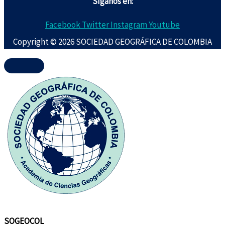
Síganos en:
Facebook
Twitter
Instagram
Youtube
Copyright © 2026 SOCIEDAD GEOGRÁFICA DE COLOMBIA
SOGEOCOL