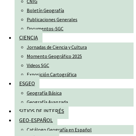
CNIG
Boletín Geografía
Publicaciones Generales
Documentos-SGC
CIENCIA
Jornadas de Ciencia y Cultura
Momento Geográfico 2025
Videos SGC
Exposición Cartográfica
ESGEO
Geografía Básica
Geografía Avanzada
SITIOS DE INTERÉS
GEO-ESPAÑOL
Catálogo Geografía en Español