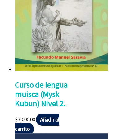
Curso de lengua
muisca (Mysk
Kubun) Nivel 2.
$
7,000.00
Añadir al
carrito