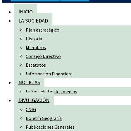
INICIO
LA SOCIEDAD
Plan estratégico
Historia
Miembros
Consejo Directivo
Estatutos
Información Financiera
NOTICIAS
La Sociedad en los medios
DIVULGACIÓN
CNIG
Boletín Geografía
Publicaciones Generales