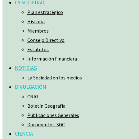
LA SOCIEDAD
Plan estratégico
Historia
Miembros
Consejo Directivo
Estatutos
Información Financiera
NOTICIAS
La Sociedad en los medios
DIVULGACIÓN
CNIG
Boletín Geografía
Publicaciones Generales
Documentos-SGC
CIENCIA