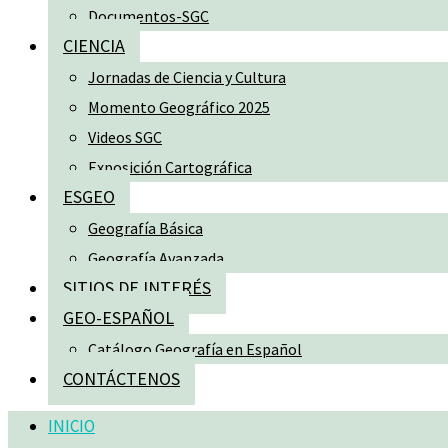
Documentos-SGC
CIENCIA
Jornadas de Ciencia y Cultura
Momento Geográfico 2025
Videos SGC
Exposición Cartográfica
ESGEO
Geografía Básica
Geografía Avanzada
SITIOS DE INTERÉS
GEO-ESPAÑOL
Catálogo Geografía en Español
CONTÁCTENOS
INICIO