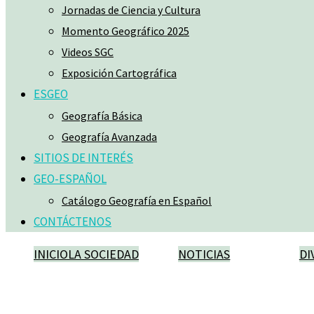
Jornadas de Ciencia y Cultura
Momento Geográfico 2025
Videos SGC
Exposición Cartográfica
ESGEO
Geografía Básica
Geografía Avanzada
SITIOS DE INTERÉS
GEO-ESPAÑOL
Catálogo Geografía en Español
CONTÁCTENOS
INICIO
LA SOCIEDAD
NOTICIAS
DI