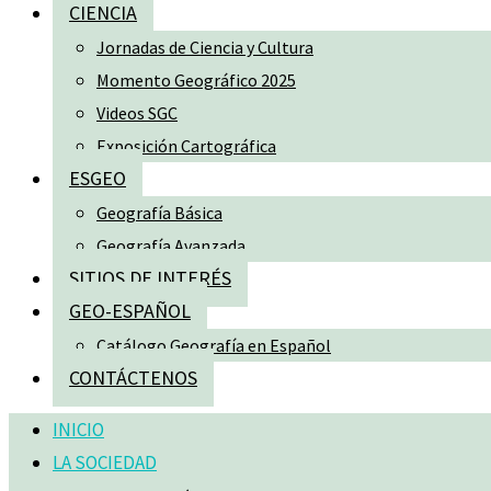
CIENCIA
Jornadas de Ciencia y Cultura
Momento Geográfico 2025
Videos SGC
Exposición Cartográfica
ESGEO
Geografía Básica
Geografía Avanzada
SITIOS DE INTERÉS
GEO-ESPAÑOL
Catálogo Geografía en Español
CONTÁCTENOS
INICIO
LA SOCIEDAD