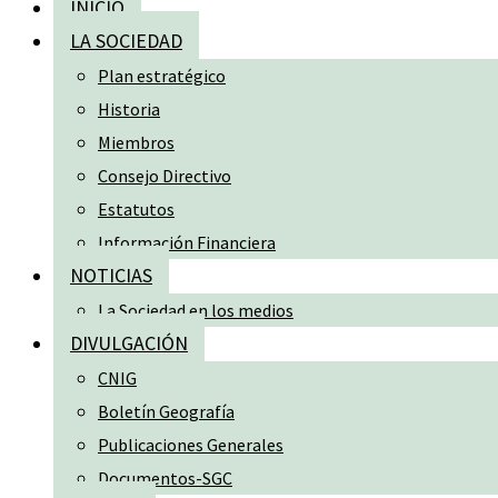
INICIO
LA SOCIEDAD
Plan estratégico
Historia
Miembros
Consejo Directivo
Estatutos
Información Financiera
NOTICIAS
La Sociedad en los medios
DIVULGACIÓN
CNIG
Boletín Geografía
Publicaciones Generales
Documentos-SGC