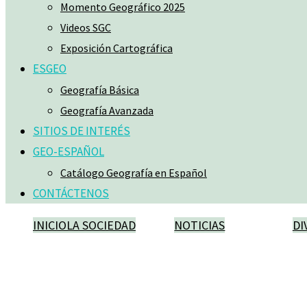
Momento Geográfico 2025
Videos SGC
Exposición Cartográfica
ESGEO
Geografía Básica
Geografía Avanzada
SITIOS DE INTERÉS
GEO-ESPAÑOL
Catálogo Geografía en Español
CONTÁCTENOS
INICIO
LA SOCIEDAD
NOTICIAS
DI