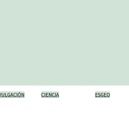
VULGACIÓN
CIENCIA
ESGEO