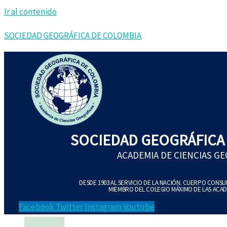
Ir al contenido
SOCIEDAD GEOGRÁFICA DE COLOMBIA
SOCIEDAD GEOGRÁFICA
ACADEMIA DE CIENCIAS G
DESDE 1903 AL SERVICIO DE LA NACIÓN. CUERPO CONS
MIEMBRO DEL COLEGIO MÁXIMO DE LAS ACAD
Facebook
Twitter
Instagram
Youtube