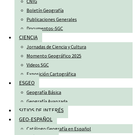
CNIG
Boletín Geografía
Publicaciones Generales
Documentos-SGC
CIENCIA
Jornadas de Ciencia y Cultura
Momento Geográfico 2025
Videos SGC
Exposición Cartográfica
ESGEO
Geografía Básica
Geografía Avanzada
SITIOS DE INTERÉS
GEO-ESPAÑOL
Catálogo Geografía en Español