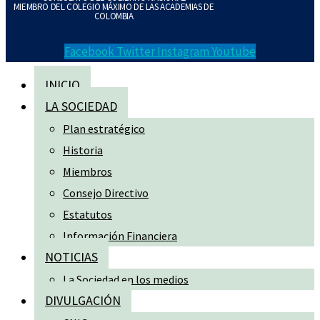
MIEMBRO DEL COLEGIO MÁXIMO DE LAS ACADEMIAS DE
COLOMBIA
Facebook
Twitter
Instagram
Youtube
INICIO
LA SOCIEDAD
Plan estratégico
Historia
Miembros
Consejo Directivo
Estatutos
Información Financiera
NOTICIAS
La Sociedad en los medios
DIVULGACIÓN