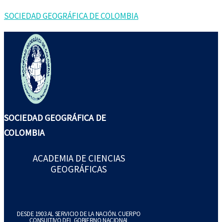
Ir
SOCIEDAD GEOGRÁFICA DE COLOMBIA
al
contenido
SOCIEDAD GEOGRÁFICA DE
COLOMBIA
ACADEMIA DE CIENCIAS
GEOGRÁFICAS
DESDE 1903 AL SERVICIO DE LA NACIÓN. CUERPO
CONSULTIVO DEL GOBIERNO NACIONAL