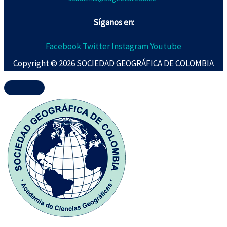
Síganos en:
Facebook
Twitter
Instagram
Youtube
Copyright © 2026 SOCIEDAD GEOGRÁFICA DE COLOMBIA