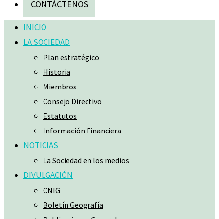
CONTÁCTENOS
INICIO
LA SOCIEDAD
Plan estratégico
Historia
Miembros
Consejo Directivo
Estatutos
Información Financiera
NOTICIAS
La Sociedad en los medios
DIVULGACIÓN
CNIG
Boletín Geografía