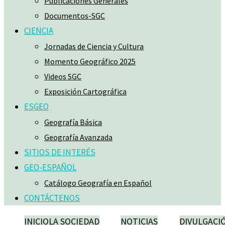
Publicaciones Generales
Documentos-SGC
CIENCIA
Jornadas de Ciencia y Cultura
Momento Geográfico 2025
Videos SGC
Exposición Cartográfica
ESGEO
Geografía Básica
Geografía Avanzada
SITIOS DE INTERÉS
GEO-ESPAÑOL
Catálogo Geografía en Español
CONTÁCTENOS
INICIO
LA SOCIEDAD
NOTICIAS
DIVULGACI