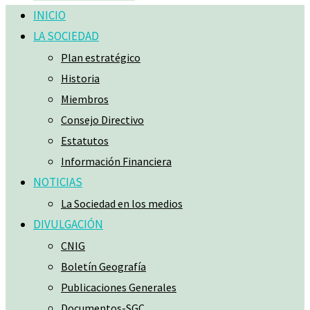
INICIO
LA SOCIEDAD
Plan estratégico
Historia
Miembros
Consejo Directivo
Estatutos
Información Financiera
NOTICIAS
La Sociedad en los medios
DIVULGACIÓN
CNIG
Boletín Geografía
Publicaciones Generales
Documentos-SGC