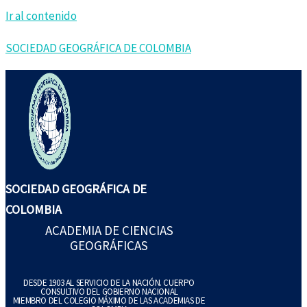
Ir al contenido
SOCIEDAD GEOGRÁFICA DE COLOMBIA
SOCIEDAD GEOGRÁFICA DE
COLOMBIA
ACADEMIA DE CIENCIAS
GEOGRÁFICAS
DESDE 1903 AL SERVICIO DE LA NACIÓN. CUERPO
CONSULTIVO DEL GOBIERNO NACIONAL
MIEMBRO DEL COLEGIO MÁXIMO DE LAS ACADEMIAS DE