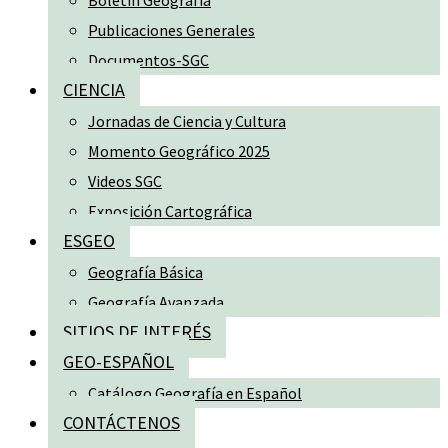
Boletín Geografía
Publicaciones Generales
Documentos-SGC
CIENCIA
Jornadas de Ciencia y Cultura
Momento Geográfico 2025
Videos SGC
Exposición Cartográfica
ESGEO
Geografía Básica
Geografía Avanzada
SITIOS DE INTERÉS
GEO-ESPAÑOL
Catálogo Geografía en Español
CONTÁCTENOS