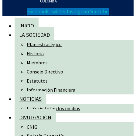
COLOMBIA
Facebook
Twitter
Instagram
Youtube
INICIO
LA SOCIEDAD
Plan estratégico
Historia
Miembros
Consejo Directivo
Estatutos
Información Financiera
NOTICIAS
La Sociedad en los medios
DIVULGACIÓN
CNIG