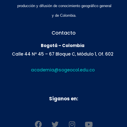
producción y difusión de conocimiento geográfico general
y de Colombia.
Contacto
Bogotá – Colombia
Calle 44 Nº 45 – 67 Bloque C, Módulo 1, Of. 602
academia@sogeocol.edu.co
Síganos en:
F
T
I
Y