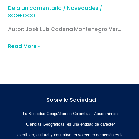
Deja un comentario
/
Novedades
/
SOGEOCOL
Autor: José Luis Cadena Montenegro Ver…
Read More »
Sobre la Sociedad
La Sociedad Geográfica de Colombia – Academia de
Ciencias Geográficas, es una entidad de carácter
científico, cultural y educativo, cuyo centro de acción es la